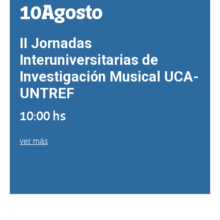
10
Agosto
II Jornadas
Interuniversitarias de
Investigación Musical UCA-
UNTREF
10:00 hs
ver más