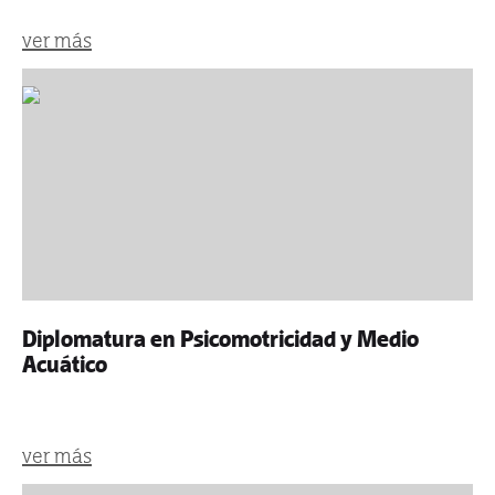
ver más
Diplomatura en Psicomotricidad y Medio
Acuático
ver más