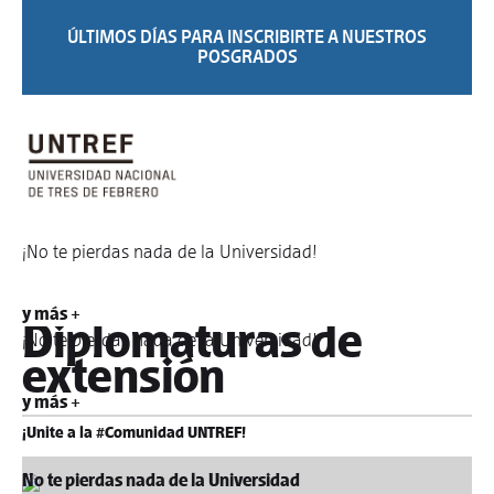
ÚLTIMOS DÍAS PARA INSCRIBIRTE A NUESTROS
POSGRADOS
¡No te pierdas nada de la Universidad!
y más +
Diplomaturas de
¡No te pierdas nada de la Universidad!
extensión
y más +
¡Unite a la #Comunidad UNTREF!
No te pierdas nada de la Universidad