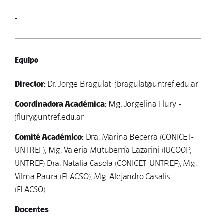
Equipo
Director:
Dr. Jorge Bragulat jbragulat@untref.edu.ar
Coordinadora Académic
a
:
Mg. Jorgelina Flury -
jflury@untref.edu.ar
Comité Académico:
Dra. Marina Becerra (CONICET-
UNTREF), Mg. Valeria Mutuberría Lazarini (IUCOOP,
UNTREF) Dra. Natalia Casola (CONICET-UNTREF), Mg.
Vilma Paura (FLACSO), Mg. Alejandro Casalis
(FLACSO)
Docentes