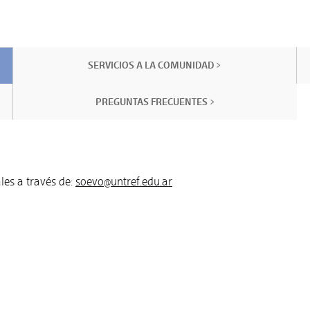
SERVICIOS A LA COMUNIDAD >
PREGUNTAS FRECUENTES >
les a través de:
soevo@untref.edu.ar