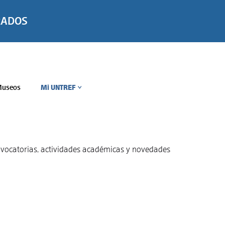
RADOS
useos
Mi UNTREF
>
convocatorias, actividades académicas y novedades