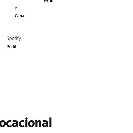
Perfil
y
Canal
-
Spotify -
Perfil
ocacional