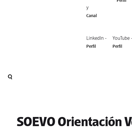
Perfil
y
Canal
LinkedIn -
YouTube 
Perfil
Perfil
SOEVO Orientación V