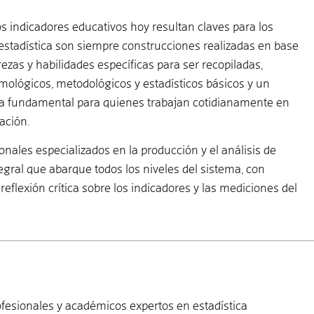
los indicadores educativos hoy resultan claves para los
n estadística son siempre construcciones realizadas en base
rezas y habilidades específicas para ser recopiladas,
ológicos, metodológicos y estadísticos básicos y un
lta fundamental para quienes trabajan cotidianamente en
cación.
nales especializados en la producción y el análisis de
egral que abarque todos los niveles del sistema, con
reflexión crítica sobre los indicadores y las mediciones del
ofesionales y académicos expertos en estadística