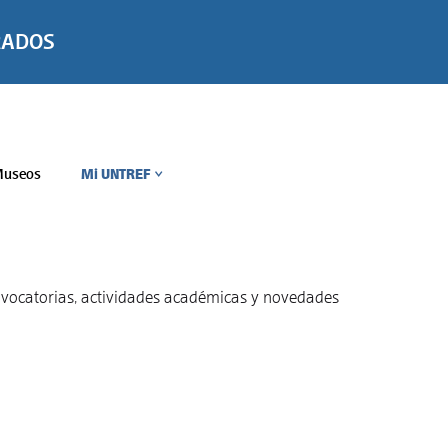
RADOS
useos
Mi UNTREF
>
convocatorias, actividades académicas y novedades