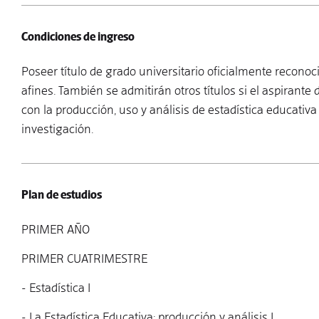
Condiciones de ingreso
Poseer título de grado universitario oficialmente reconoci
afines. También se admitirán otros títulos si el aspiran
con la producción, uso y análisis de estadística educativa
investigación.
Plan de estudios
PRIMER AÑO
PRIMER CUATRIMESTRE
- Estadística I
- La Estadística Educativa: producción y análisis I