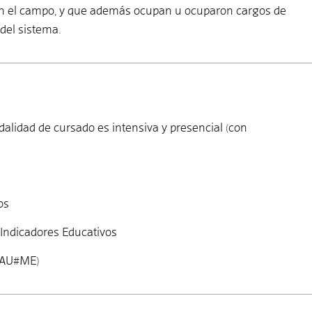
 en el campo, y que además ocupan u ocuparon cargos de
del sistema.
lidad de cursado es intensiva y presencial (con
os
 Indicadores Educativos
EAU#ME)