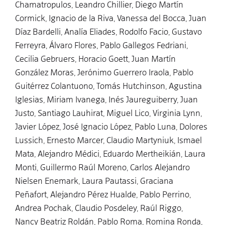
Chamatropulos, Leandro Chillier, Diego Martín
Cormick, Ignacio de la Riva, Vanessa del Bocca, Juan
Díaz Bardelli, Analía Eliades, Rodolfo Facio, Gustavo
Ferreyra, Álvaro Flores, Pablo Gallegos Fedriani,
Cecilia Gebruers, Horacio Goett, Juan Martín
González Moras, Jerónimo Guerrero Iraola, Pablo
Guitérrez Colantuono, Tomás Hutchinson, Agustina
Iglesias, Miriam Ivanega, Inés Jaureguiberry, Juan
Justo, Santiago Lauhirat, Miguel Lico, Virginia Lynn,
Javier López, José Ignacio López, Pablo Luna, Dolores
Lussich, Ernesto Marcer, Claudio Martyniuk, Ismael
Mata, Alejandro Médici, Eduardo Mertheikián, Laura
Monti, Guillermo Raúl Moreno, Carlos Alejandro
Nielsen Enemark, Laura Pautassi, Graciana
Peñafort, Alejandro Pérez Hualde, Pablo Perrino,
Andrea Pochak, Claudio Posdeley, Raúl Riggo,
Nancy Beatriz Roldán, Pablo Roma, Romina Ronda,