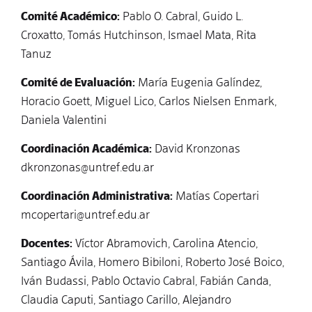
Comité Académico:
Pablo O. Cabral, Guido L.
Croxatto, Tomás Hutchinson, Ismael Mata, Rita
Tanuz
Comité de Evaluación:
María Eugenia Galíndez,
Horacio Goett, Miguel Lico, Carlos Nielsen Enmark,
Daniela Valentini
Coordinación Académica:
David Kronzonas
dkronzonas@untref.edu.ar
Coordinación Administrativa:
Matías Copertari
mcopertari@untref.edu.ar
Docentes:
Víctor Abramovich, Carolina Atencio,
Santiago Ávila, Homero Bibiloni, Roberto José Boico,
Iván Budassi, Pablo Octavio Cabral, Fabián Canda,
Claudia Caputi, Santiago Carillo, Alejandro