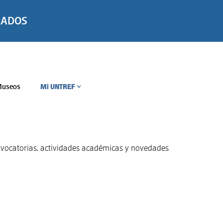
RADOS
useos
Mi UNTREF
>
convocatorias, actividades académicas y novedades