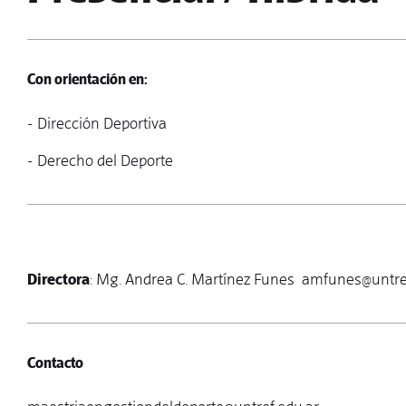
Con orientación en:
- Dirección Deportiva
- Derecho del Deporte
Directora
: Mg. Andrea C. Martínez Funes
amfunes@untref
Contacto