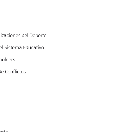
nizaciones del Deporte
el Sistema Educativo
holders
e Conflictos