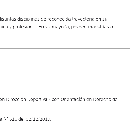
istintas disciplinas de reconocida trayectoria en su
ica y profesional. En su mayoría, poseen maestrías o
.
 en Dirección Deportiva / con Orientación en Derecho del
a Nº 516 del 02/12/2019.