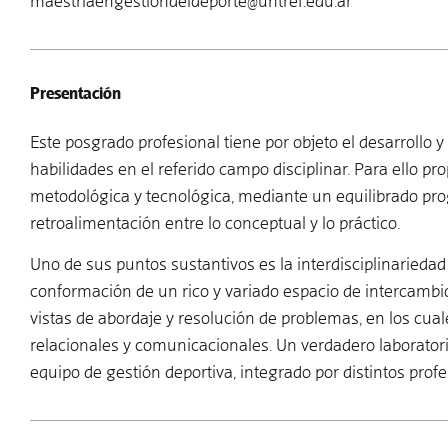
maestriaengestiondeldeporte@untref.edu.ar
Presentación
Este posgrado profesional tiene por objeto el desarrollo 
habilidades en el referido campo disciplinar. Para ello pr
metodológica y tecnológica, mediante un equilibrado pr
retroalimentación entre lo conceptual y lo práctico.
Uno de sus puntos sustantivos es la interdisciplinariedad 
conformación de un rico y variado espacio de intercambio
vistas de abordaje y resolución de problemas, en los cual
relacionales y comunicacionales. Un verdadero laboratori
equipo de gestión deportiva, integrado por distintos profe