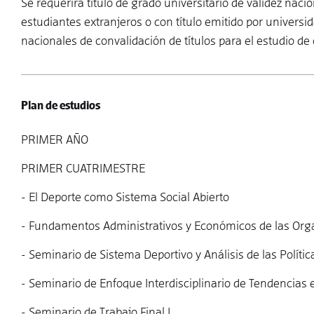
Se requerirá título de grado universitario de validez nac
estudiantes extranjeros o con título emitido por universid
nacionales de convalidación de títulos para el estudio de
Plan de estudios
PRIMER AÑO
PRIMER CUATRIMESTRE
- El Deporte como Sistema Social Abierto
- Fundamentos Administrativos y Económicos de las Org
- Seminario de Sistema Deportivo y Análisis de las Polític
- Seminario de Enfoque Interdisciplinario de Tendencias e
- Seminario de Trabajo Final I