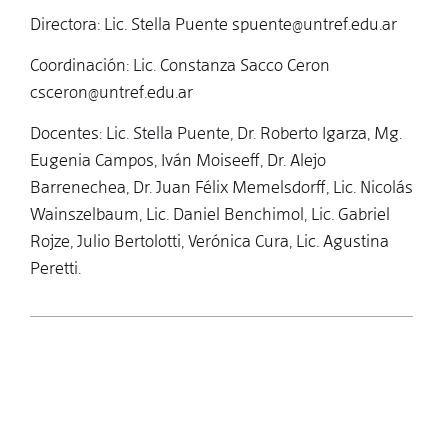
Directora: Lic. Stella Puente
spuente@untref.edu.ar
Coordinación: Lic. Constanza Sacco Ceron
csceron@untref.edu.ar
Docentes: Lic. Stella Puente, Dr. Roberto Igarza, Mg.
Eugenia Campos, Iván Moiseeff, Dr. Alejo
Barrenechea, Dr. Juan Félix Memelsdorff, Lic. Nicolás
Wainszelbaum, Lic. Daniel Benchimol, Lic. Gabriel
Rojze, Julio Bertolotti, Verónica Cura, Lic. Agustina
Peretti.