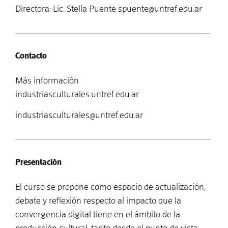
Directora: Lic. Stella Puente
spuente@untref.edu.ar
Contacto
Más información
industriasculturales.untref.edu.ar
industriasculturales@untref.edu.ar
Presentación
El curso se propone como espacio de actualización,
debate y reflexión respecto al impacto que la
convergencia digital tiene en el ámbito de la