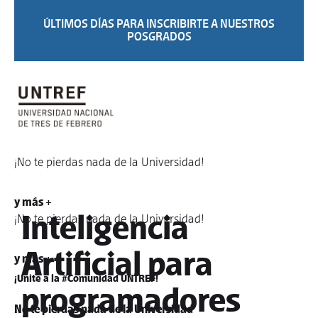
ÚLTIMOS DÍAS PARA INSCRIBIRTE A NUESTROS
POSGRADOS
¡No te pierdas nada de la Universidad!
Diplomatura en
y más +
Inteligencia
¡No te pierdas nada de la Universidad!
Artificial para
y más +
¡Unite a la #Comunidad UNTREF!
programadores
No te pierdas nada de la Universidad