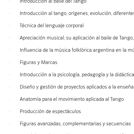
· Introducción al baile del Tango
· Introducción al tango; orígenes, evolución, diferentes
· Técnica del lenguaje corporal
· Apreciación musical; su aplicación al baile de Tango, 
· Influencia de la música folklórica argentina en la m
· Figuras y Marcas
· Introducción a la psicología, pedagogía y la didáctic
· Diseño y gestión de proyectos aplicados a la enseña
· Anatomía para el movimiento aplicada al Tango
· Producción de espectáculos
· Figuras avanzadas, complementarias y secuencias