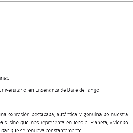
ango
Universitario en Enseñanza de Baile de Tango
na expresión destacada, auténtica y genuina de nuestra
país, sino que nos representa en todo el Planeta, viviendo
talidad que se renueva constantemente.