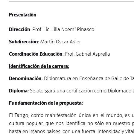
Presentación
Dirección
: Prof. Lic. Lilia Noemí Pinasco
Subdirección
: Martín Oscar Adler
Coordinación Educación
: Prof. Gabriel Asprella
Identificación de la carrera:
Denominación:
Diplomatura en Enseñanza de Baile de T
Diploma:
Se otorgará una certificación como Diplomado 
Fundamentación de la propuesta:
El Tango, como manifestación única en el mundo, es u
cultura popular, que nos identifica no sólo en nuestro 
hasta en lejanos países, con una fuerza, intensidad y vi