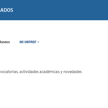
RADOS
useos
Mi UNTREF
>
convocatorias, actividades académicas y novedades