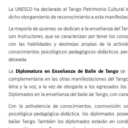
La UNESCO ha declarado al Tango Patrimonio Cultural In
dicho otorgamiento de reconocimiento a esta manifestaci
La mayoría de quienes se dedican a la enseñanza del Tang
son Instructores, que se caracterizan por tener los con
con las habilidades y destrezas propias de la activi
conocimientos psicológicos-pedagógicos-didácticos par
deseada.
La
Diplomatura en Enseñanza de Baile de Tango
se 
complementaria en las otras manifestaciones del Tango; t
letra y la voz, a la vez de otorgarle a los egresados
Diplomados en la enseñanza del baile de Tango, con caract
Con la polivalencia de conocimientos, cosmovisión so
psicológica-pedagógica-didáctica, los diplomados pose
bailar Tango. También los diplomados estarán en condi