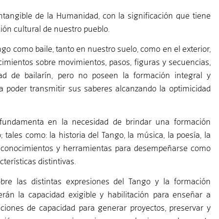
tangible de la Humanidad, con la significación que tiene
ón cultural de nuestro pueblo.
o como baile, tanto en nuestro suelo, como en el exterior,
ocimientos sobre movimientos, pasos, figuras y secuencias,
dad de bailarín, pero no poseen la formación integral y
a poder transmitir sus saberes alcanzando la optimicidad
fundamenta en la necesidad de brindar una formación
ales como: la historia del Tango, la música, la poesía, la
 los conocimientos y herramientas para desempeñarse como
erísticas distintivas.
bre las distintas expresiones del Tango y la formación
erán la capacidad exigible y habilitación para enseñar a
ciones de capacidad para generar proyectos, preservar y