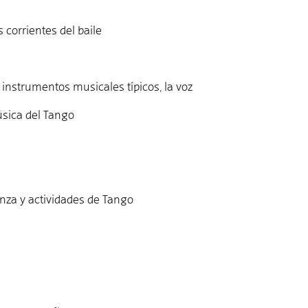
 corrientes del baile
instrumentos musicales típicos, la voz
úsica del Tango
a
nza y actividades de Tango