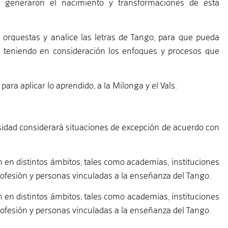
ue generaron el nacimiento y transformaciones de esta
s orquestas y analice las letras de Tango, para que pueda
no, teniendo en consideración los enfoques y procesos que
ara aplicar lo aprendido, a la Milonga y el Vals.
sidad considerará situaciones de excepción de acuerdo con
 en distintos ámbitos; tales como academias, instituciones
profesión y personas vinculadas a la enseñanza del Tango.
en distintos ámbitos; tales como academias, instituciones
profesión y personas vinculadas a la enseñanza del Tango.