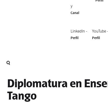
Perfil
y
Canal
LinkedIn -
YouTube 
Perfil
Perfil
Diplomatura en Ense
Tango