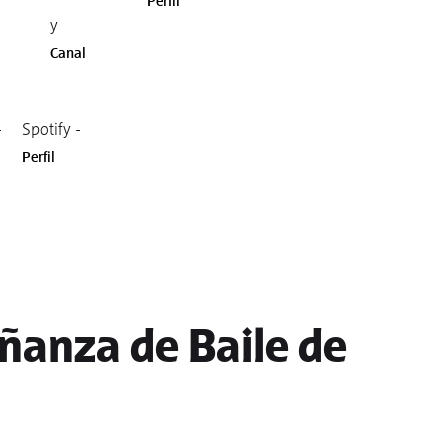
Perfil
y
Canal
-
Spotify -
Perfil
ñanza de Baile de