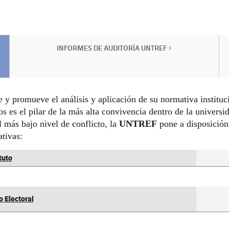
INFORMES DE AUDITORÍA UNTREF >
 y promueve el análisis y aplicación de su normativa instituc
 es el pilar de la más alta convivencia dentro de la universi
l más bajo nivel de conflicto, la
UNTREF
pone a disposición
ativas:
tuto
 Electoral