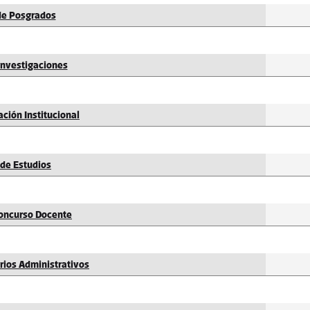
de Posgrados
nvestigaciones
ción Institucional
de Estudios
oncurso Docente
ios Administrativos