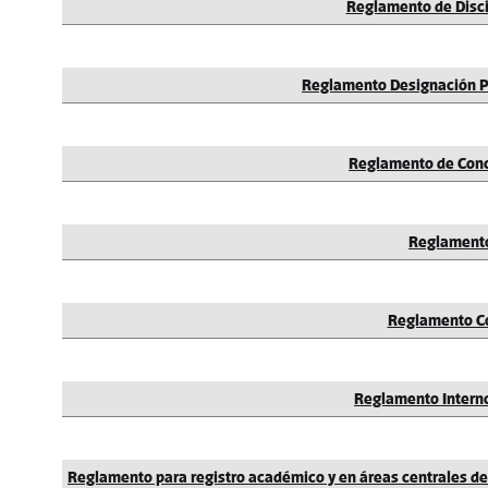
Reglamento de Disci
Reglamento Designación Pr
Reglamento de Con
Reglament
Reglamento C
Reglamento Interno
Reglamento para registro académico y en áreas centrales de