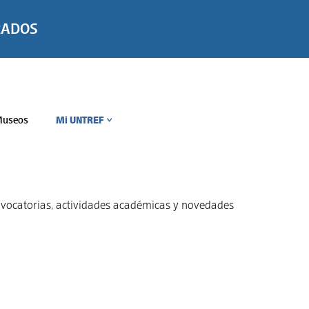
RADOS
useos
Mi UNTREF
>
convocatorias, actividades académicas y novedades