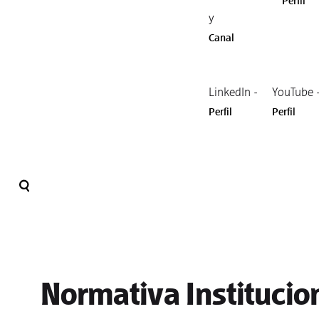
Perfil
y
Canal
LinkedIn -
YouTube 
Perfil
Perfil
Normativa Institucio