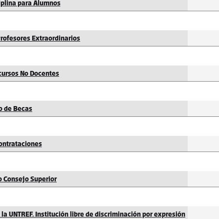
plina para Alumnos
ofesores Extraordinarios
cursos No Docentes
o de Becas
ontrataciones
 Consejo Superior
 la UNTREF.
Institución libre de discriminación por expresión