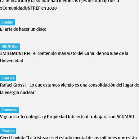
La innovación y la solidaridad fueron los ejes del trabajo de la
#ComunidadUNTREF en 2020
Sonido
El arte de hacer un disco
MUNTREF
#MiráMUNTREF: el contenido más visto del Canal de YouTube de la
Universidad
Charlas
Rafael Grossi: “Lo que estamos viendo es una consolidación del lugar de
la energía nuclear”
Convenio
Vigilancia Tecnológica y Propiedad Intelectual trabajará con ACUMAR
Charlas
Geert Lovink: “La tristeza es el estado mental de los millones que están