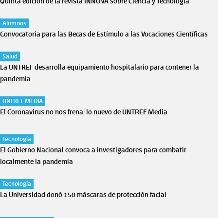
Quinta edición de la revista INNOVA sobre Ciencia y Tecnología
Alumnos
Convocatoria para las Becas de Estímulo a las Vocaciones Científicas
Salud
La UNTREF desarrolla equipamiento hospitalario para contener la
pandemia
UNTREF MEDIA
El Coronavirus no nos frena: lo nuevo de UNTREF Media
Tecnología
El Gobierno Nacional convoca a investigadores para combatir
localmente la pandemia
Tecnología
La Universidad donó 150 máscaras de protección facial