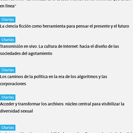
en línea”
Charlas
La ciencia ficción como herramienta para pensar el presente y el futuro
Charlas
Transmisión en vivo. La cultura de Internet: hacia el diseño de las
sociedades del agotamiento
Charlas
Los caminos de la política en la era de los algoritmos y las
corporaciones
Charlas
Acceder y transformar los archivos: núcleo central para visibilizar la
diversidad sexual
Charlas