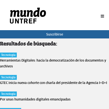
BUSCAR
Suscribirse
Resultados de búsqueda:
Tecnología
Herramientas Digitales: hacia la democratización de los documentos y
archivos
Tecnología
GTEC inicia nueva cohorte con charla del presidente de la Agencia I+D+I
Tecnología
Por unas humanidades digitales emancipadas