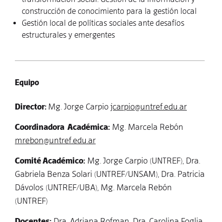
construcción de conocimiento para la gestión local
Gestión local de políticas sociales ante desafíos
estructurales y emergentes
Equipo
Director:
Mg. Jorge Carpio
jcarpio@untref.edu.ar
Coordinadora Académica:
Mg. Marcela Rebón
mrebon@untref.edu.ar
Comité Académico:
Mg. Jorge Carpio (UNTREF), Dra.
Gabriela Benza Solari (UNTREF/UNSAM), Dra. Patricia
Dávolos (UNTREF/UBA), Mg. Marcela Rebón
(UNTREF)
Docentes:
Dra. Adriana Rofman, Dra. Carolina Foglia,