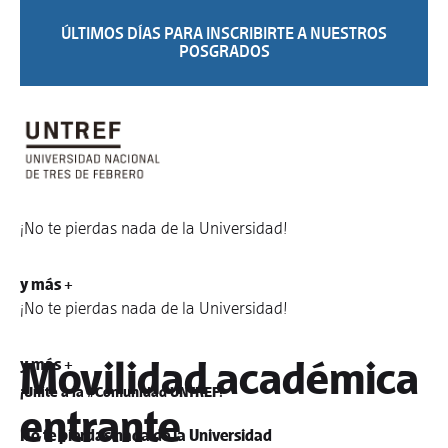
ÚLTIMOS DÍAS PARA INSCRIBIRTE A NUESTROS
POSGRADOS
¡No te pierdas nada de la Universidad!
. internacional
y más +
¡No te pierdas nada de la Universidad!
Movilidad académica
y más +
¡Unite a la #Comunidad UNTREF!
entrante
No te pierdas nada de la Universidad