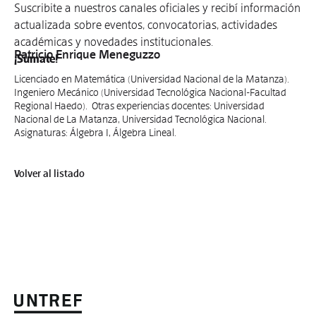
Suscribite a nuestros canales oficiales y recibí información
actualizada sobre eventos, convocatorias, actividades
académicas y novedades institucionales.
Patricio Enrique Meneguzzo
¡Sumate!
Licenciado en Matemática (Universidad Nacional de la Matanza).
Ingeniero Mecánico (Universidad Tecnológica Nacional-Facultad
Regional Haedo). Otras experiencias docentes: Universidad
Nacional de La Matanza, Universidad Tecnológica Nacional.
Asignaturas: Álgebra I, Álgebra Lineal.
Volver al listado