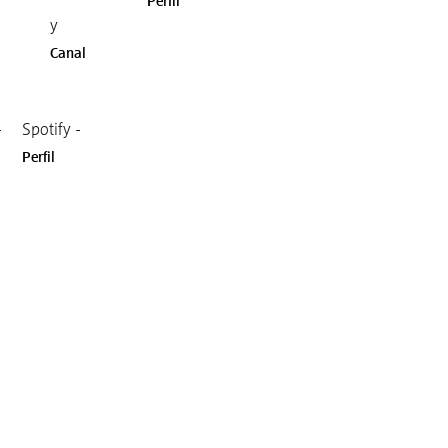
Perfil
y
Canal
-
Spotify -
Perfil