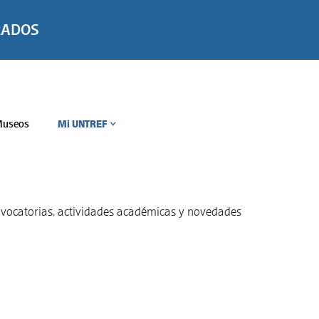
RADOS
useos
Mi UNTREF
>
convocatorias, actividades académicas y novedades