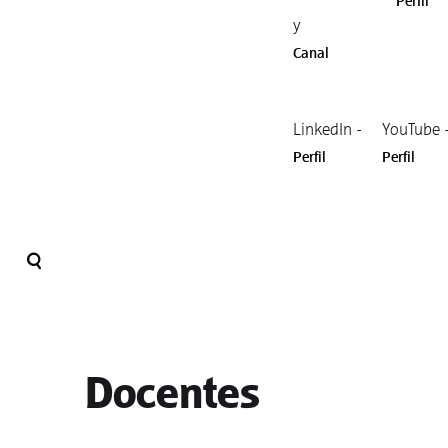
Perfil
y
Canal
LinkedIn -
YouTube 
Perfil
Perfil
Docentes