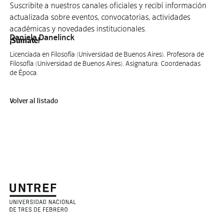
Suscribite a nuestros canales oficiales y recibí información
actualizada sobre eventos, convocatorias, actividades
académicas y novedades institucionales.
Daniela Danelinck
¡Sumate!
Licenciada en Filosofía (Universidad de Buenos Aires). Profesora de
Filosofía (Universidad de Buenos Aires). Asignatura: Coordenadas
de Época.
Volver al listado