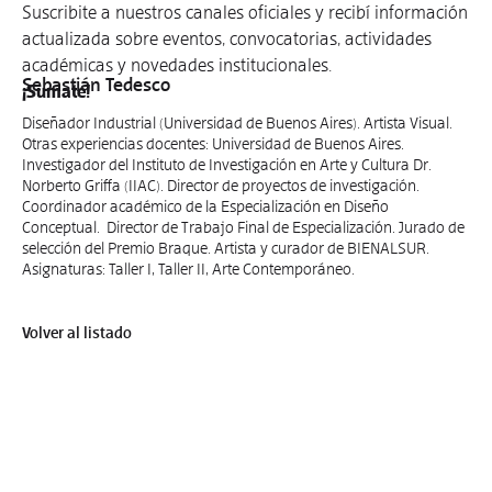
Suscribite a nuestros canales oficiales y recibí información
actualizada sobre eventos, convocatorias, actividades
académicas y novedades institucionales.
Sebastián Tedesco
¡Sumate!
Diseñador Industrial (Universidad de Buenos Aires). Artista Visual.
Otras experiencias docentes: Universidad de Buenos Aires.
Investigador del Instituto de Investigación en Arte y Cultura Dr.
Norberto Griffa (IIAC). Director de proyectos de investigación.
Coordinador académico de la Especialización en Diseño
Conceptual. Director de Trabajo Final de Especialización. Jurado de
selección del Premio Braque. Artista y curador de BIENALSUR.
Asignaturas: Taller I, Taller II, Arte Contemporáneo.
Volver al listado