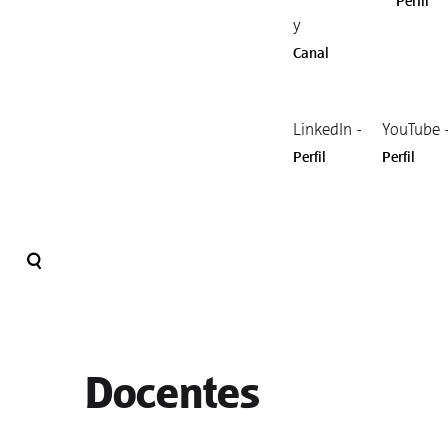
Perfil
y
Canal
LinkedIn -
YouTube 
Perfil
Perfil
Docentes