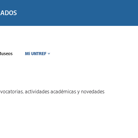
RADOS
useos
Mi UNTREF
>
convocatorias, actividades académicas y novedades