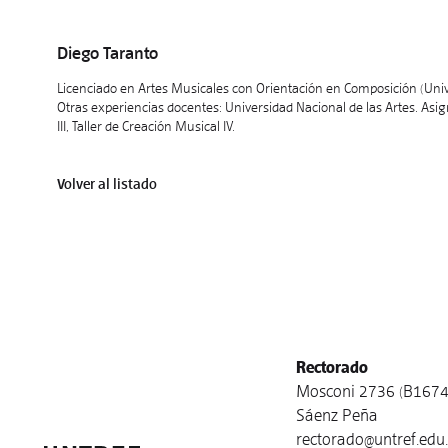
Diego Taranto
Licenciado en Artes Musicales con Orientación en Composición (Univ
Otras experiencias docentes: Universidad Nacional de las Artes. Asig
III, Taller de Creación Musical IV.
Volver al listado
Rectorado
Mosconi 2736 (B1674
Sáenz Peña
rectorado@untref.edu