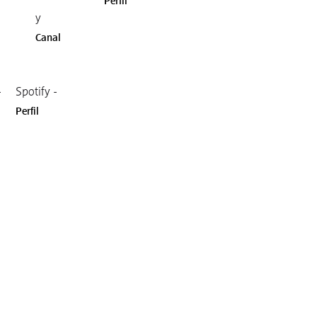
Perfil
y
Canal
-
Spotify -
Perfil