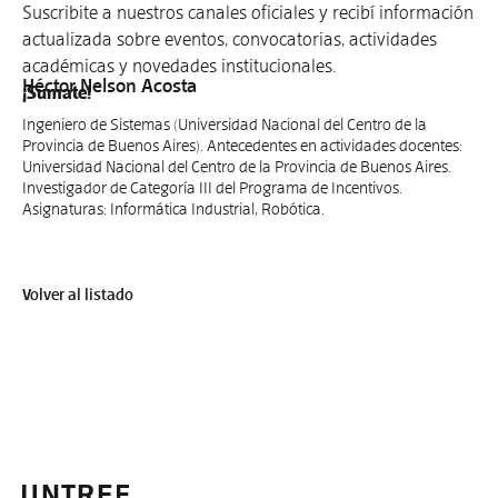
Suscribite a nuestros canales oficiales y recibí información
actualizada sobre eventos, convocatorias, actividades
académicas y novedades institucionales.
Héctor Nelson Acosta
¡Sumate!
Ingeniero de Sistemas (Universidad Nacional del Centro de la
Provincia de Buenos Aires). Antecedentes en actividades docentes:
Universidad Nacional del Centro de la Provincia de Buenos Aires.
Investigador de Categoría III del Programa de Incentivos.
Asignaturas: Informática Industrial, Robótica.
Volver al listado