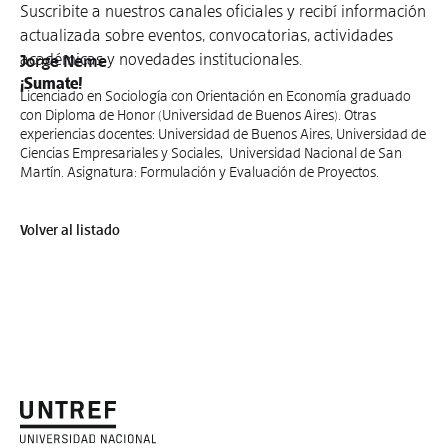
Suscribite a nuestros canales oficiales y recibí información
actualizada sobre eventos, convocatorias, actividades
académicas y novedades institucionales.
Jorge Neme
¡Sumate!
Licenciado en Sociología con Orientación en Economía graduado
con Diploma de Honor (Universidad de Buenos Aires). Otras
experiencias docentes: Universidad de Buenos Aires, Universidad de
Ciencias Empresariales y Sociales, Universidad Nacional de San
Martín. Asignatura: Formulación y Evaluación de Proyectos.
Volver al listado