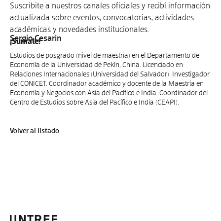
Suscribite a nuestros canales oficiales y recibí información
actualizada sobre eventos, convocatorias, actividades
académicas y novedades institucionales.
Sergio Cesarin
¡Sumate!
Estudios de posgrado (nivel de maestría) en el Departamento de
Economía de la Universidad de Pekín, China. Licenciado en
Relaciones Internacionales (Universidad del Salvador). Investigador
del CONICET. Coordinador académico y docente de la Maestría en
Economía y Negocios con Asia del Pacífico e India. Coordinador del
Centro de Estudios sobre Asia del Pacífico e India (CEAPI).
Volver al listado