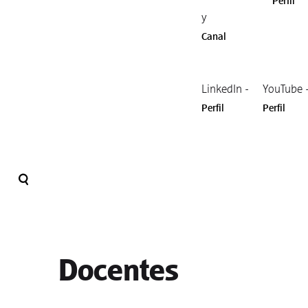
Perfil
y
Canal
LinkedIn -
YouTube 
Perfil
Perfil
Docentes