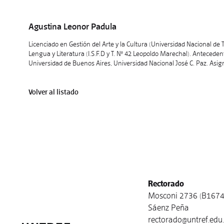
Agustina Leonor Padula
Licenciado en Gestión del Arte y la Cultura (Universidad Nacional de 
Lengua y Literatura (I.S.F.D y T. N° 42 Leopoldo Marechal). Anteceden
Universidad de Buenos Aires, Universidad Nacional José C. Paz. As
Volver al listado
Rectorado
Mosconi 2736 (B1674
Sáenz Peña
rectorado@untref.edu