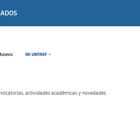
RADOS
useos
Mi UNTREF
>
convocatorias, actividades académicas y novedades