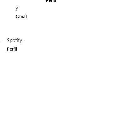
Perfil
y
Canal
-
Spotify -
Perfil