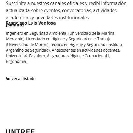
Suscribite a nuestros canales oficiales y recibí información
actualizada sobre eventos, convocatorias, actividades
académicas y novedades institucionales.
Francisco Luis Ventosa
¡Sumate!
Ingeniero en Seguridad Ambiental (Universidad de la Marina
Mercante). Licenciado en Higiene y Seguridad en el Trabajo
(Universidad de Morón). Tecnico en Higiene y Seguridad (Instituto
Argentino de Seguridad). Antecedentes en actividades docentes:
Universidad Favaloro. Asignaturas: Higiene Ocupacional I,
Ergonomía.
Volver al listado