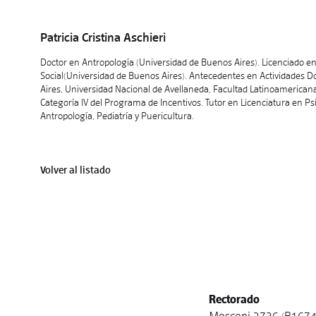
Patricia Cristina Aschieri
Doctor en Antropología (Universidad de Buenos Aires). Licenciado e
Social(Universidad de Buenos Aires). Antecedentes en Actividades 
Aires, Universidad Nacional de Avellaneda, Facultad Latinoamericana
Categoría IV del Programa de Incentivos. Tutor en Licenciatura en Ps
Antropología, Pediatría y Puericultura.
Volver al listado
Rectorado