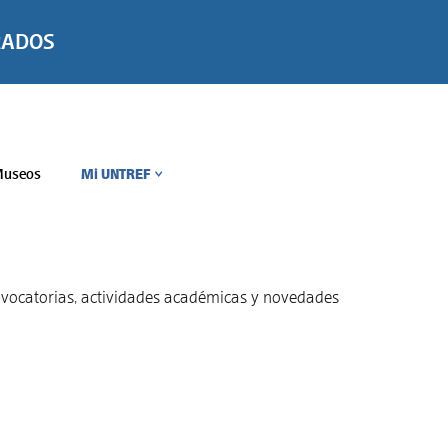
RADOS
useos
Mi UNTREF
>
convocatorias, actividades académicas y novedades