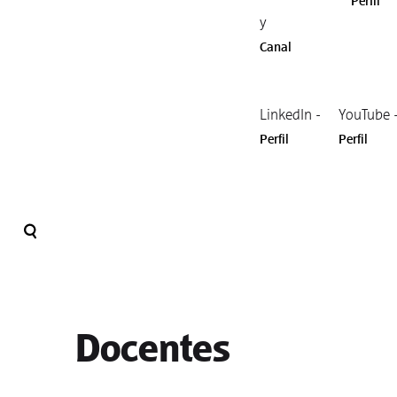
Perfil
y
Canal
LinkedIn -
YouTube 
Perfil
Perfil
Docentes