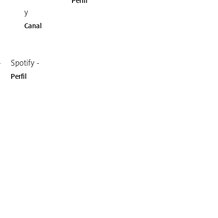
Perfil
y
Canal
-
Spotify -
Perfil