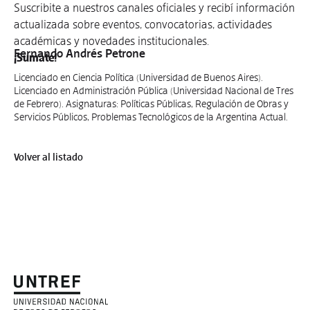
Suscribite a nuestros canales oficiales y recibí información
actualizada sobre eventos, convocatorias, actividades
académicas y novedades institucionales.
Fernando Andrés Petrone
¡Sumate!
Licenciado en Ciencia Política (Universidad de Buenos Aires).
Licenciado en Administración Pública (Universidad Nacional de Tres
de Febrero). Asignaturas: Políticas Públicas, Regulación de Obras y
Servicios Públicos, Problemas Tecnológicos de la Argentina Actual.
Volver al listado