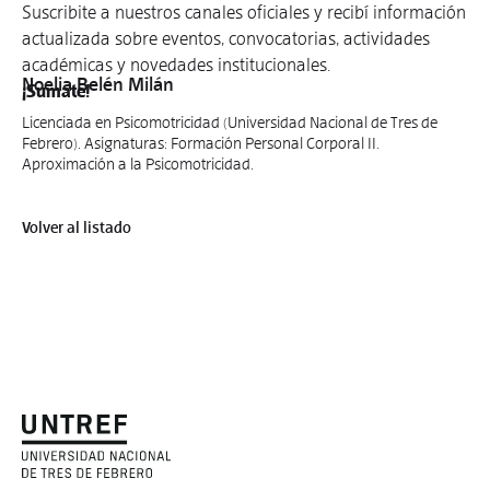
Suscribite a nuestros canales oficiales y recibí información
actualizada sobre eventos, convocatorias, actividades
académicas y novedades institucionales.
Noelia Belén Milán
¡Sumate!
Licenciada en Psicomotricidad (Universidad Nacional de Tres de
Febrero). Asignaturas: Formación Personal Corporal II.
Aproximación a la Psicomotricidad.
Volver al listado