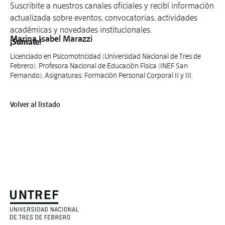
Suscribite a nuestros canales oficiales y recibí información
actualizada sobre eventos, convocatorias, actividades
académicas y novedades institucionales.
Marina Isabel Marazzi
¡Sumate!
Licenciado en Psicomotricidad (Universidad Nacional de Tres de
Febrero). Profesora Nacional de Educación Física (INEF San
Fernando). Asignaturas: Formación Personal Corporal II y III.
Volver al listado