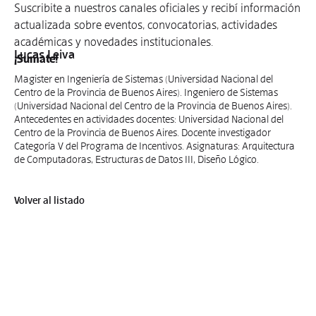
Suscribite a nuestros canales oficiales y recibí información
actualizada sobre eventos, convocatorias, actividades
académicas y novedades institucionales.
Lucas Leiva
¡Sumate!
Magister en Ingeniería de Sistemas (Universidad Nacional del
Centro de la Provincia de Buenos Aires). Ingeniero de Sistemas
(Universidad Nacional del Centro de la Provincia de Buenos Aires).
Antecedentes en actividades docentes: Universidad Nacional del
Centro de la Provincia de Buenos Aires. Docente investigador
Categoría V del Programa de Incentivos. Asignaturas: Arquitectura
de Computadoras, Estructuras de Datos III, Diseño Lógico.
Volver al listado