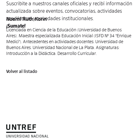
Suscribite a nuestros canales oficiales y recibí información
actualizada sobre eventos, convocatorias, actividades
académicas y novedades institucionales.
Noemí Ruth Korin
¡Sumate!
Licenciada en Ciencia de la Educación (Universidad de Buenos
Aires). Maestra especializada Educación Inicial (ISFD N° 34 "Enrique
Medici"). Antecedentes en actividades docentes: Universidad de
Buenos Aires. Universidad Nacional de La Plata. Asignaturas:
Introducción a la Didáctica. Desarrollo Curricular.
Volver al listado