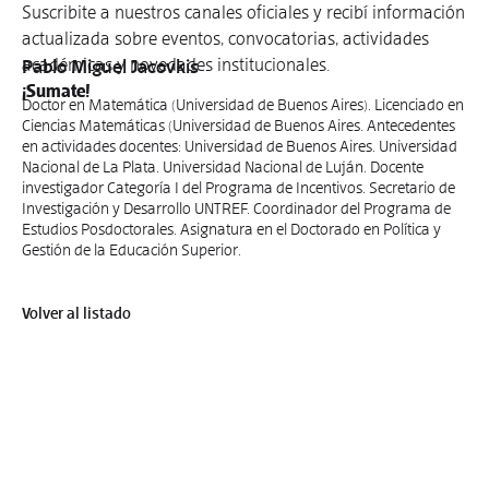
Suscribite a nuestros canales oficiales y recibí información
actualizada sobre eventos, convocatorias, actividades
académicas y novedades institucionales.
Pablo Miguel Jacovkis
¡Sumate!
Doctor en Matemática (Universidad de Buenos Aires). Licenciado en
Ciencias Matemáticas (Universidad de Buenos Aires. Antecedentes
en actividades docentes: Universidad de Buenos Aires. Universidad
Nacional de La Plata. Universidad Nacional de Luján. Docente
investigador Categoría I del Programa de Incentivos. Secretario de
Investigación y Desarrollo UNTREF. Coordinador del Programa de
Estudios Posdoctorales. Asignatura en el Doctorado en Política y
Gestión de la Educación Superior.
Volver al listado