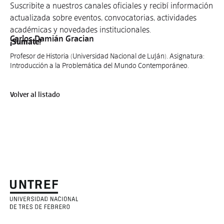
Suscribite a nuestros canales oficiales y recibí información
actualizada sobre eventos, convocatorias, actividades
académicas y novedades institucionales.
Carlos Damián Gracian
¡Sumate!
Profesor de Historia (Universidad Nacional de Luján). Asignatura:
Introducción a la Problemática del Mundo Contemporáneo.
Volver al listado