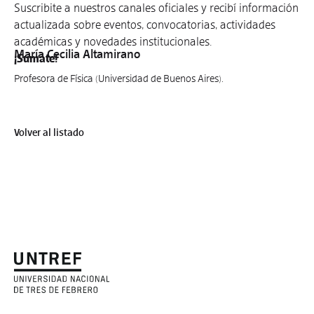
Suscribite a nuestros canales oficiales y recibí información
actualizada sobre eventos, convocatorias, actividades
académicas y novedades institucionales.
María Cecilia Altamirano
¡Sumate!
Profesora de Física (Universidad de Buenos Aires).
Volver al listado