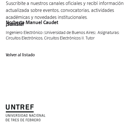
Suscribite a nuestros canales oficiales y recibí información
actualizada sobre eventos, convocatorias, actividades
académicas y novedades institucionales.
Norberto Manuel Caudet
¡Sumate!
Ingeniero Electrónico (Universidad de Buenos Aires). Asignaturas:
Circuitos Electrónicos, Circuitos Electrónicos II. Tutor
Volver al listado