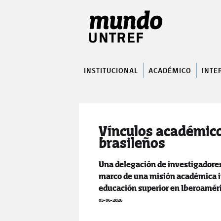
INSTITUCIONAL
ACADÉMICO
INTE
Vínculos académico
brasileños
Una delegación de investigadores
marco de una misión académica in
educación superior en Iberoaméri
05-06-2026