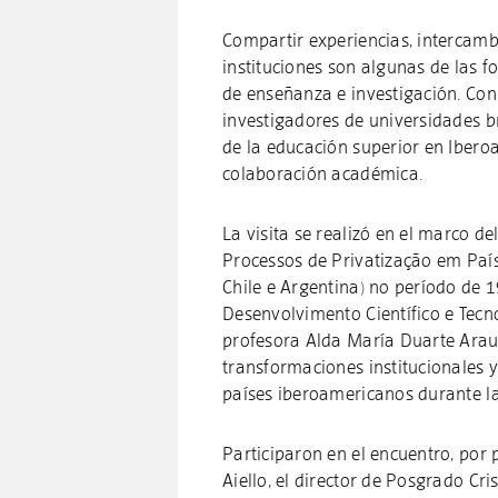
Compartir experiencias, intercamb
instituciones son algunas de las f
de enseñanza e investigación. Con
investigadores de universidades b
de la educación superior en Ibero
colaboración académica.
La visita se realizó en el marco d
Processos de Privatização em País
Chile e Argentina) no período de 
Desenvolvimento Científico e Tecn
profesora Alda María Duarte Arauj
transformaciones institucionales y
países iberoamericanos durante la
Participaron en el encuentro, por 
Aiello, el director de Posgrado Cr