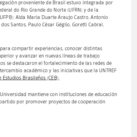
egación proveniente de Brasil estuvo integrada por
Federal do Rio Grande do Norte (UFRN) y de la
(UFPB): Alda Maria Duarte Araujo Castro, Antonio
 dos Santos, Paulo César Géglio, Goretti Cabral,
para compartir experiencias, conocer distintas
uperior y avanzar en nuevas líneas de trabajo
os se destacaron el fortalecimiento de las redes de
ntercambio académico y las iniciativas que la UNTREF
e Estudios Brasileños (CEB)
.
a Universidad mantiene con instituciones de educación
ompartido por promover proyectos de cooperación