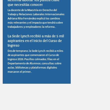
Reforma laboral: los puntos clave
que necesitás conocer
La docente de la Maestría en Derecho del
Trabajo y Relaciones Laborales Internacionales
Adriana Rita Fernández explicó los cambios
más relevantes y el impacto que tendrá sobre
trabajadores y empleadores la reforma...
La Sede Lynch recibió a más de 5 mil
aspirantes en el inicio del Curso de
Ingreso
Desde temprano, la Sede Lynch recibió a miles
de aspirantes que comenzaron el Curso de
Ingreso 2026. Pasillos colmados; filas en el
Departamento de Alumnos; consultas sobre
aulas, bibliotecas y plataformas digitales
marcaron el primer...