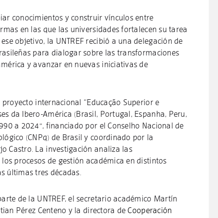
iar conocimientos y construir vínculos entre
ormas en las que las universidades fortalecen su tarea
 ese objetivo, la UNTREF recibió a una delegación de
rasileñas para dialogar sobre las transformaciones
américa y avanzar en nuevas iniciativas de
el proyecto internacional “Educação Superior e
es da Ibero-América (Brasil, Portugal, Espanha, Peru,
1990 a 2024”, financiado por el Conselho Nacional de
ológico (CNPq) de Brasil y coordinado por la
o Castro. La investigación analiza las
 los procesos de gestión académica en distintos
s últimas tres décadas.
parte de la UNTREF, el secretario académico Martín
istian Pérez Centeno y la directora de
Cooperación