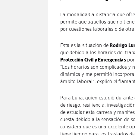
La modalidad a distancia que ofr
permite que aquellos que no tienen
por cuestiones laborales o de otr
Esta es la situación de
Rodrigo Lu
que debido a los horarios del tra
Protección Civil y Emergencias
por 
“Los horarios son complicados y n
dinámica y me permitió incorpora
ámbito laboral”, explicó el flama
Para Luna, quien estudió durante
de riesgo, resiliencia, investigac
de estudiar esta carrera y manifest
cuesta debido a la sensación de s
considera que es una excelente o
tiene tiempo para los traslados d