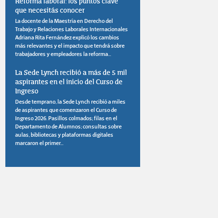
Reforma laboral: los puntos clave
que necesitás conocer
La docente de la Maestría en Derecho del
Trabajo y Relaciones Laborales Internacionales
Adriana Rita Fernández explicó los cambios
más relevantes y el impacto que tendrá sobre
trabajadores y empleadores la reforma...
La Sede Lynch recibió a más de 5 mil
aspirantes en el inicio del Curso de
Ingreso
Desde temprano, la Sede Lynch recibió a miles
de aspirantes que comenzaron el Curso de
Ingreso 2026. Pasillos colmados; filas en el
Departamento de Alumnos; consultas sobre
aulas, bibliotecas y plataformas digitales
marcaron el primer...