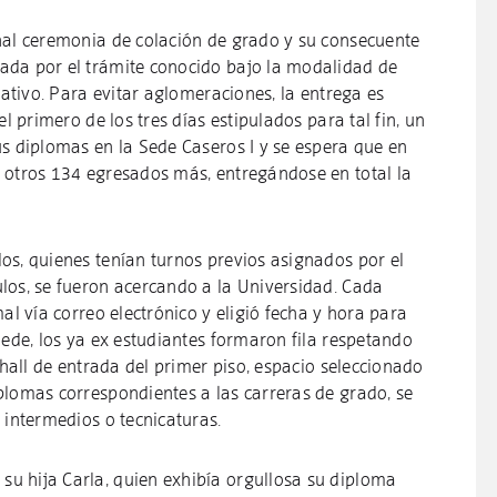
nal ceremonia de colación de grado y su consecuente
ada por el trámite conocido bajo la modalidad de
rativo. Para evitar aglomeraciones, la entrega es
el primero de los tres días estipulados para tal fin, un
us diplomas en la Sede Caseros I y se espera que en
 otros 134 egresados más, entregándose en total la
os, quienes tenían turnos previos asignados por el
los, se fueron acercando a la Universidad. Cada
al vía correo electrónico y eligió fecha y hora para
Sede, los ya ex estudiantes formaron fila respetando
 hall de entrada del primer piso, espacio seleccionado
plomas correspondientes a las carreras de grado, se
 intermedios o tecnicaturas.
u hija Carla, quien exhibía orgullosa su diploma