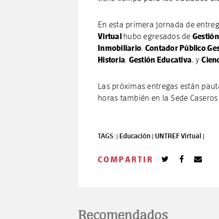
En esta primera jornada de entre
Virtual
hubo egresados de
Gestión
Inmobiliario
,
Contador Público
,
Ges
Historia
,
Gestión Educativa
, y
Cienc
Las próximas entregas están pauta
horas también en la Sede Caseros
TAGS: |
Educación |
UNTREF Virtual |
COMPARTIR
Recomendados