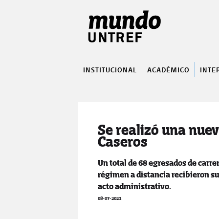
INSTITUCIONAL
ACADÉMICO
INTE
Se realizó una nuev
Caseros
Un total de 68 egresados de carre
régimen a distancia recibieron su
acto administrativo.
08-07-2021