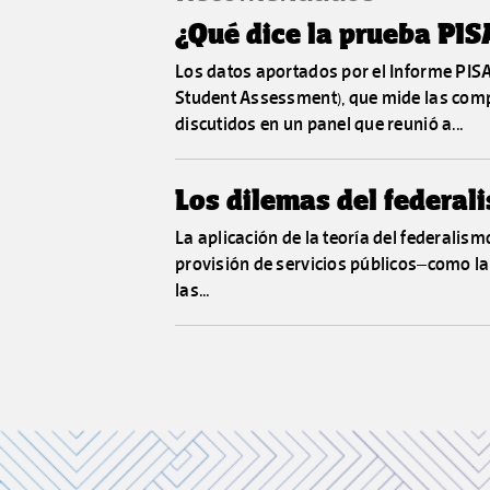
¿Qué dice la prueba PIS
Los datos aportados por el Informe PISA
Student Assessment), que mide las comp
discutidos en un panel que reunió a...
Los dilemas del federal
La aplicación de la teoría del federalism
provisión de servicios públicos–como la
las...