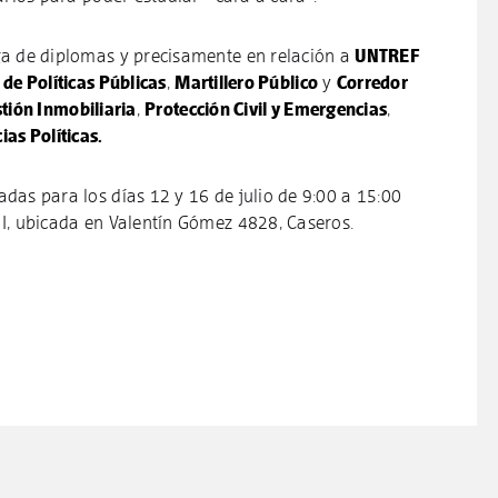
ga de diplomas y precisamente en relación a
UNTREF
 de Políticas Públicas
,
Martillero Público
y
Corredor
tión Inmobiliaria
,
Protección Civil y Emergencias
,
ias Políticas.
das para los días 12 y 16 de julio de 9:00 a 15:00
 I, ubicada en Valentín Gómez 4828, Caseros.