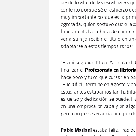
desde lo alto de las escalinatas q
contento porque sé el esfuerzo que
muy importante porque es la prime
egresada, quien sostuvo que el a
fundamental a la hora de cumplir 
ver a su hija recibir el título en 
adaptarse a estos tiempos raros”.
“Es mi segundo título. Ya tenía el 
finalizar el
Profesorado en Histori
hace poco y tuvo que cursar en pa
“Fue difícil, terminé en agosto y 
estudiantes estábamos tan habitua
esfuerzo y dedicación se puede. H
en una empresa privada y en algo 
pero con perseverancia uno puede 
Pablo Mariani
estaba feliz. Tras 