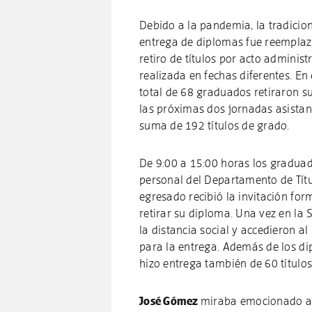
Debido a la pandemia, la tradicio
entrega de diplomas fue reemplaz
retiro de títulos por acto administ
realizada en fechas diferentes. En 
total de 68 graduados retiraron s
las próximas dos jornadas asistan
suma de 192 títulos de grado.
De 9:00 a 15:00 horas los graduad
personal del Departamento de Títu
egresado recibió la invitación form
retirar su diploma. Una vez en la 
la distancia social y accedieron al
para la entrega. Además de los di
hizo entrega también de 60 títulos
José Gómez
miraba emocionado a s