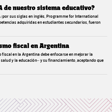
A de nuestro sistema educativo?
 (por sus siglas en inglés, Programme for International
etencias adquiridas en estudiantes secundarios, fueron
ismo fiscal en Argentina
o fiscal en la Argentina debe enfocarse en mejorar la
 salud y la educación– y su financiamiento, aceptando que