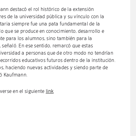
nn destacó el rol histórico de la extensión
res de la universidad pública y su vínculo con la
taria siempre fue una pata fundamental de la
 lo que se produce en conocimiento, desarrollo e
te para los alumnos, sino también para la
 señaló. En ese sentido, remarcó que estas
niversidad a personas que de otro modo no tendrían
recorridos educativos futuros dentro de la institución.
s, haciendo nuevas actividades y siendo parte de
yó Kaufmann.
verse en el siguiente
link