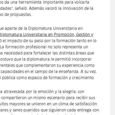
nos da una herramienta importante para volcarla
dades”, señaló. Además valoró la innovación de la
po de propuestas.
que aparte de la Diplomatura Universitaria en
Diplomatura Universitaria en Promoción, Gestión y
có el impacto de su paso por la formación tanto en lo
“La formación profesional no solo representa un
a necesidad para fortalecer las distintas áreas que
Sostuvo que la diplomatura le permitió incorporar
mentales que complementaron su experiencia como
 capacidades en el campo de la enseñanza. A su vez,
ad pública como espacio de formación y crecimiento.
da atravesada por la emoción y la alegría, con
e compartieron un mismo escenario para recibir sus
dultos mayores se unieron en un clima de satisfacción
ares y seres queridos que siguieron cada entrega con