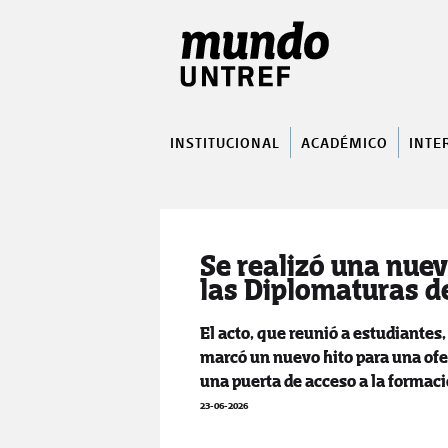
INSTITUCIONAL
ACADÉMICO
INTE
Se realizó una nuev
las Diplomaturas d
El acto, que reunió a estudiantes
marcó un nuevo hito para una ofe
una puerta de acceso a la formaci
23-06-2026