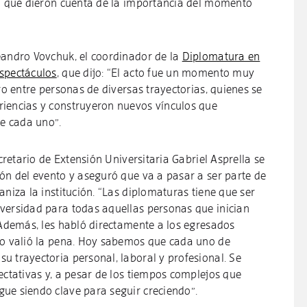
ía que dieron cuenta de la importancia del momento
eandro Vovchuk, el coordinador de la
Diplomatura en
Espectáculos
, que dijo: “El acto fue un momento muy
tro entre personas de diversas trayectorias, quienes se
riencias y construyeron nuevos vínculos que
de cada uno”.
ecretario de Extensión Universitaria Gabriel Asprella se
ión del evento y aseguró que va a pasar a ser parte de
aniza la institución. “Las diplomaturas tiene que ser
versidad para todas aquellas personas que inician
 Además, les habló directamente a los egresados
zo valió la pena. Hoy sabemos que cada uno de
u trayectoria personal, laboral y profesional. Se
ectativas y, a pesar de los tiempos complejos que
ue siendo clave para seguir creciendo”.