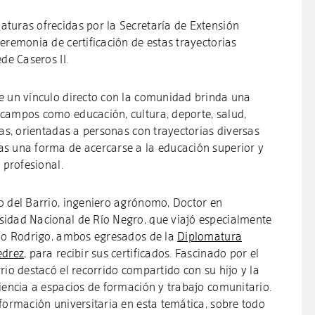
turas ofrecidas por la Secretaría de Extensión
eremonia de certificación de estas trayectorias
de Caseros II.
e un vínculo directo con la comunidad brinda una
campos como educación, cultura, deporte, salud,
ías, orientadas a personas con trayectorias diversas
s una forma de acercarse a la educación superior y
 profesional.
o del Barrio, ingeniero agrónomo, Doctor en
sidad Nacional de Río Negro, que viajó especialmente
ijo Rodrigo, ambos egresados de la
Diplomatura
edrez
, para recibir sus certificados. Fascinado por el
rio destacó el recorrido compartido con su hijo y la
iencia a espacios de formación y trabajo comunitario.
formación universitaria en esta temática, sobre todo