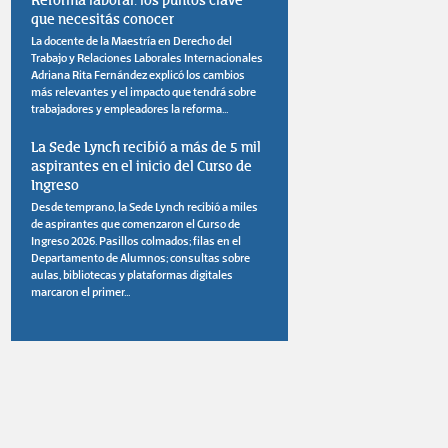
Reforma laboral: los puntos clave
que necesitás conocer
La docente de la Maestría en Derecho del
Trabajo y Relaciones Laborales Internacionales
Adriana Rita Fernández explicó los cambios
más relevantes y el impacto que tendrá sobre
trabajadores y empleadores la reforma...
La Sede Lynch recibió a más de 5 mil
aspirantes en el inicio del Curso de
Ingreso
Desde temprano, la Sede Lynch recibió a miles
de aspirantes que comenzaron el Curso de
Ingreso 2026. Pasillos colmados; filas en el
Departamento de Alumnos; consultas sobre
aulas, bibliotecas y plataformas digitales
marcaron el primer...