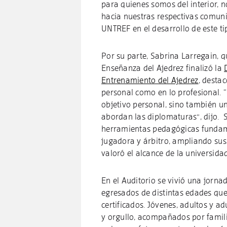
para quienes somos del interior, 
hacia nuestras respectivas comuni
UNTREF en el desarrollo de este ti
Por su parte, Sabrina Larregain, 
Enseñanza del Ajedrez finalizó la
Entrenamiento del Ajedrez
, desta
personal como en lo profesional. 
objetivo personal, sino también un
abordan las diplomaturas”, dijo. 
herramientas pedagógicas funda
jugadora y árbitro, ampliando sus
valoró el alcance de la universid
En el Auditorio se vivió una jorna
egresados de distintas edades qu
certificados. Jóvenes, adultos y a
y orgullo, acompañados por famili