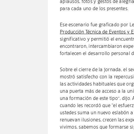
aplausos, fotos y gestos de alegr
para cada uno de los presentes.
Ese escenario fue graficado por L
Producción Técnica de Eventos y 
significativo y permitió el encuen
encontraron, intercambiaron expe
fortalecen el desarrollo personal 
Sobre el cierre de la jornada, el s
mostró satisfecho con la repercus
las actividades habituales que org
una puerta más de acceso a la uni
una formación de este tipo”, dijo.
cuando les recordó que “el esfuer
ustedes suma un nuevo eslabón a s
renuevan ilusiones, crecen las exp
vivimos, sabemos que formarse sig