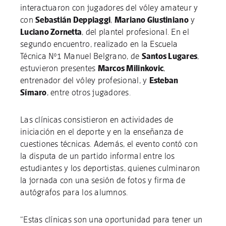
interactuaron con jugadores del vóley amateur y
con
Sebastián Deppiaggi
,
Mariano Giustiniano
y
Luciano Zornetta
, del plantel profesional. En el
segundo encuentro, realizado en la Escuela
Técnica Nº1 Manuel Belgrano, de
Santos Lugares
,
estuvieron presentes
Marcos Milinkovic
,
entrenador del vóley profesional, y
Esteban
Símaro
, entre otros jugadores.
Las clínicas consistieron en actividades de
iniciación en el deporte y en la enseñanza de
cuestiones técnicas. Además, el evento contó con
la disputa de un partido informal entre los
estudiantes y los deportistas, quienes culminaron
la jornada con una sesión de fotos y firma de
autógrafos para los alumnos.
“Estas clínicas son una oportunidad para tener un