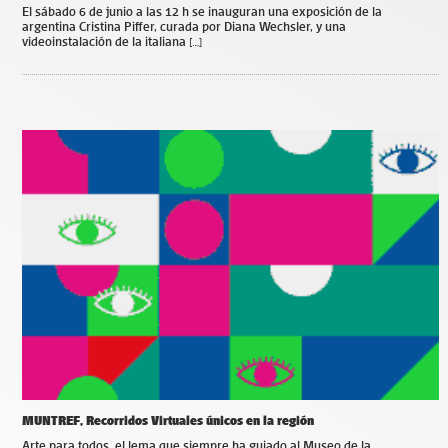
El sábado 6 de junio a las 12 h se inauguran una exposición de la
argentina Cristina Piffer, curada por Diana Wechsler, y una
videoinstalación de la italiana […]
MUNTREF, Recorridos Virtuales únicos en la región
Arte para todos, el lema que siempre ha guiado al Museo de la