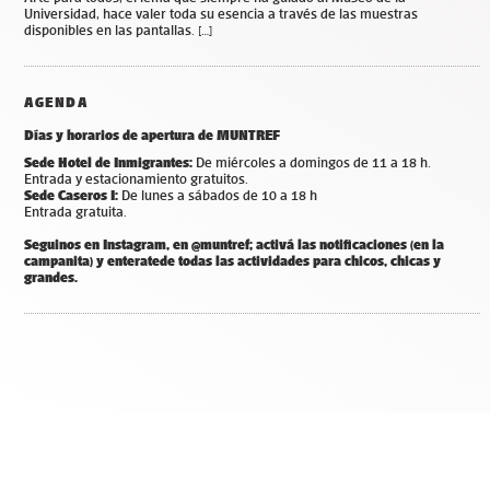
Universidad, hace valer toda su esencia a través de las muestras
disponibles en las pantallas. […]
AGENDA
Días y horarios de apertura de MUNTREF
Sede Hotel de Inmigrantes:
De miércoles a domingos de 11 a 18 h.
Entrada y estacionamiento gratuitos.
Sede Caseros I:
De lunes a sábados de 10 a 18 h
Entrada gratuita.
Seguinos en Instagram, en @muntref; a
ctivá las notificaciones (en la
campanita) y
enterate
de todas las actividades para chicos, chicas y
grandes.