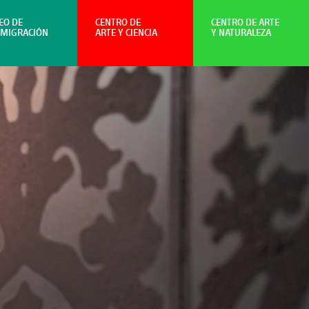
EO DE
CENTRO DE
CENTRO DE ARTE
NMIGRACIÓN
ARTE Y CIENCIA
Y NATURALEZA