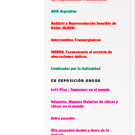
ADN Argentino
Análisis y Representación Sensible de
Datos (AyRSD)
Intercambios Transorgánicos
SIERVA. Tecnociencia al servicio de
aberraciones ópticas.
Contiendas por la italianidad
EN EXPOSICIÓN AHORA
Let’s Play / Juguemos en el mundo
Infancias. Algunas historias de chicas y
chicos en el mundo
Entre pasados
Ella parpadeó dentro y fuera de la
historia