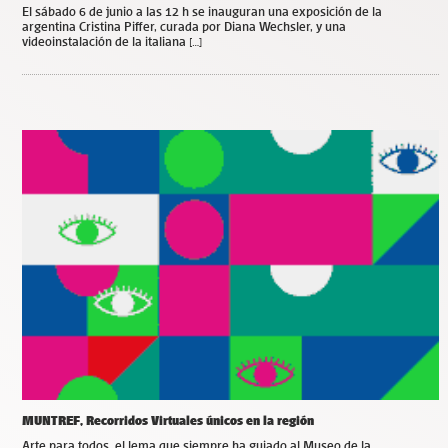
El sábado 6 de junio a las 12 h se inauguran una exposición de la
argentina Cristina Piffer, curada por Diana Wechsler, y una
videoinstalación de la italiana […]
MUNTREF, Recorridos Virtuales únicos en la región
Arte para todos, el lema que siempre ha guiado al Museo de la