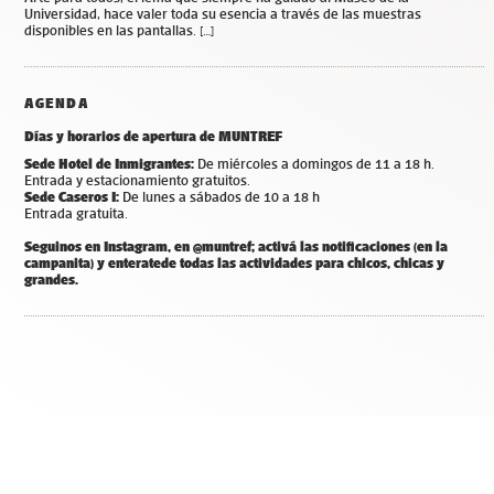
Universidad, hace valer toda su esencia a través de las muestras
disponibles en las pantallas. […]
AGENDA
Días y horarios de apertura de MUNTREF
Sede Hotel de Inmigrantes:
De miércoles a domingos de 11 a 18 h.
Entrada y estacionamiento gratuitos.
Sede Caseros I:
De lunes a sábados de 10 a 18 h
Entrada gratuita.
Seguinos en Instagram, en @muntref; a
ctivá las notificaciones (en la
campanita) y
enterate
de todas las actividades para chicos, chicas y
grandes.