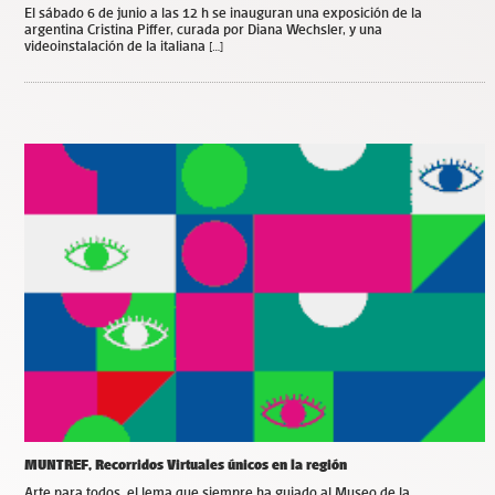
El sábado 6 de junio a las 12 h se inauguran una exposición de la
argentina Cristina Piffer, curada por Diana Wechsler, y una
videoinstalación de la italiana […]
MUNTREF, Recorridos Virtuales únicos en la región
Arte para todos, el lema que siempre ha guiado al Museo de la