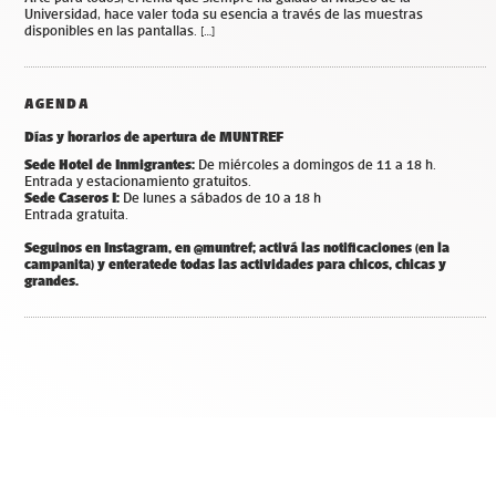
Universidad, hace valer toda su esencia a través de las muestras
disponibles en las pantallas. […]
AGENDA
Días y horarios de apertura de MUNTREF
Sede Hotel de Inmigrantes:
De miércoles a domingos de 11 a 18 h.
Entrada y estacionamiento gratuitos.
Sede Caseros I:
De lunes a sábados de 10 a 18 h
Entrada gratuita.
Seguinos en Instagram, en @muntref; a
ctivá las notificaciones (en la
campanita) y
enterate
de todas las actividades para chicos, chicas y
grandes.