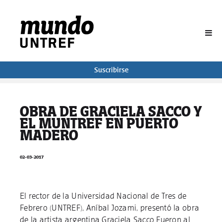
BUSCAR
Suscribirse
OBRA DE GRACIELA SACCO Y
EL MUNTREF EN PUERTO
MADERO
02-03-2017
El rector de la Universidad Nacional de Tres de
Febrero (UNTREF), Aníbal Jozami, presentó la obra
de la artista argentina Graciela Sacco Fueron al