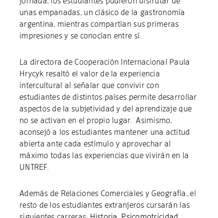
jornada, los estudiantes pudieron disfrutar de
unas empanadas, un clásico de la gastronomía
argentina, mientras compartían sus primeras
impresiones y se conocían entre sí.
La directora de Cooperación Internacional Paula
Hrycyk resaltó el valor de la experiencia
intercultural al señalar que convivir con
estudiantes de distintos países permite desarrollar
aspectos de la subjetividad y del aprendizaje que
no se activan en el propio lugar. Asimismo,
aconsejó a los estudiantes mantener una actitud
abierta ante cada estímulo y aprovechar al
máximo todas las experiencias que vivirán en la
UNTREF.
Además de Relaciones Comerciales y Geografía, el
resto de los estudiantes extranjeros cursarán las
siguientes carreras:
Historia
,
Psicomotricidad
,