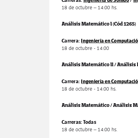
Carreras:
Ingeniería de Sonido
/
In
18 de octubre – 14:00 hs.
Análisis Matemático I
(Cód 1265)
Carrera:
Ingeniería en Computaci
18 de octubre - 14:00
Análisis Matemático II / Análisis
Carrera:
Ingeniería en Computaci
18 de octubre - 14:00 hs.
Análisis Matemático / Análisis M
Carreras: Todas
18 de octubre – 14:00 hs.