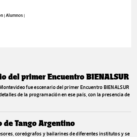
n |
Alumnos |
io del primer Encuentro BIENALSUR
 Montevideo fue escenario del primer Encuentro BIENALSUR
detalles de la programación en ese país, con la presencia de
io de Tango Argentino
sores, coreógrafos y bailarines de diferentes institutos y se