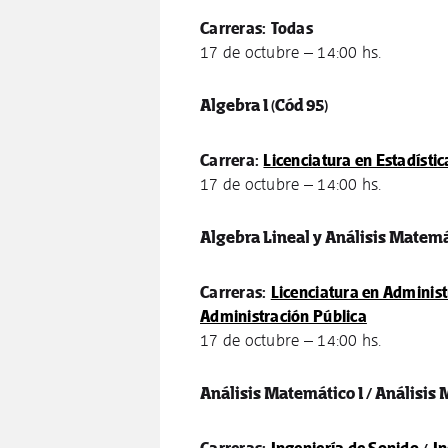
Carreras:
Todas
17 de octubre – 14:00 hs.
Algebra I
(Cód 95)
Carrera:
Licenciatura en Estadístic
17 de octubre – 14:00 hs.
Algebra Lineal y Análisis Matem
Carreras:
Licenciatura en Administr
Administración Pública
17 de octubre – 14:00 hs.
Análisis Matemático I / Análisis 