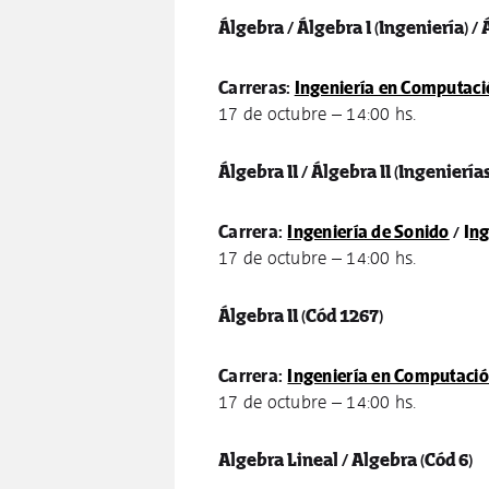
Álgebra / Álgebra I (Ingeniería) /
Carreras:
Ingeniería en Computaci
17 de octubre – 14:00 hs.
Álgebra II / Álgebra II (Ingeniería
Carrera:
Ingeniería de Sonido
/
I
ng
17 de octubre – 14:00 hs.
Álgebra II
(Cód 1267)
Carrera:
Ingeniería en Computaci
17 de octubre – 14:00 hs.
Algebra Lineal / Algebra
(Cód 6)