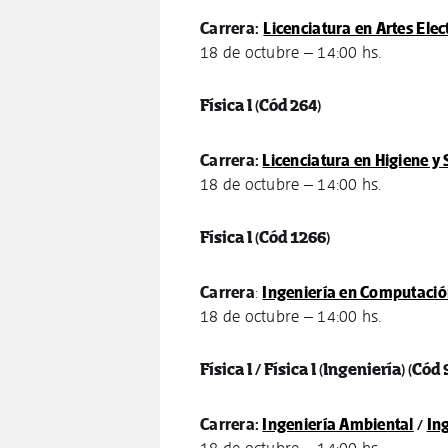
Carrera:
Licenciatura en Artes Elec
18 de octubre – 14:00 hs.
Física I
(Cód 264)
Carrera:
Licenciatura en Higiene y
18 de octubre – 14:00 hs.
Física I
(Cód 1266)
Carrera
:
Ingeniería en Computaci
18 de octubre – 14:00 hs.
Física I / Física I (Ingeniería)
(Cód 
Carrera:
Ingeniería Ambiental
/
In