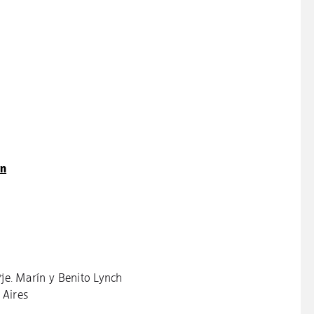
ón
Pje. Marín y Benito Lynch
 Aires