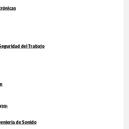
trónicas
 Seguridad del Trabajo
ón
939)
geniería de Sonido