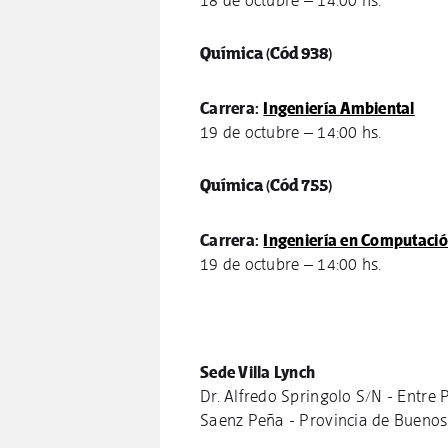
18 de octubre – 14:00 hs.
Química
(Cód 938)
Carrera:
Ingeniería Ambiental
19 de octubre – 14:00 hs.
Química
(Cód 755)
Carrera:
Ingeniería en Computaci
19 de octubre – 14:00 hs.
Sede Villa Lynch
Dr. Alfredo Springolo S/N - Entre 
Saenz Peña - Provincia de Buenos