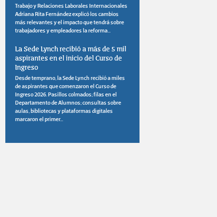
Trabajo y Relaciones Laborales Internacionales
Adriana Rita Fernández explicó los cambios
más relevantes y el impacto que tendrá sobre
trabajadores y empleadores la reforma...
La Sede Lynch recibió a más de 5 mil
aspirantes en el inicio del Curso de
Ingreso
Desde temprano, la Sede Lynch recibió a miles
de aspirantes que comenzaron el Curso de
Ingreso 2026. Pasillos colmados; filas en el
Departamento de Alumnos; consultas sobre
aulas, bibliotecas y plataformas digitales
marcaron el primer...