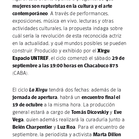
mujeres son rupturistas en la cultura y el arte
contemporáneo
. A través de performances,
exposiciones, música en vivo, lecturas y otras
actividades culturales, la propuesta indaga sobre
cuál sería la revolución de esta reconocida actriz
en la actualidad, y qué mundos posibles se pueden
construir. Producido y exhibido por el
Xirgu
Espacio UNTREF
, el ciclo comenzó el sábado
29 de
septiembre a las 19:00 horas en Chacabuco 875
(CABA).
El ciclo
La Xirgu
tendrá dos fechas: además de la
jornada de apertura
, habrá un
encuentro final el
19 de octubre
a la misma hora. La producción
general estará a cargo de
Tomás Dicovskiy
y
Eve
Vega
, quien además realizará la curaduría junto a
Belén Charpentier
y
Luz Roa
. Para el encuentro de
septiembre, la periodista y activista
Marta Dillon