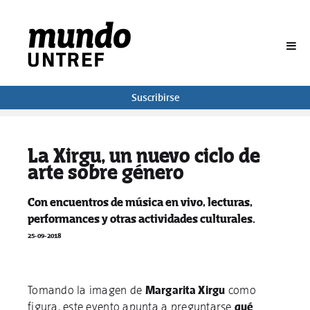
BUSCAR
Suscribirse
La Xirgu, un nuevo ciclo de
arte sobre género
Con encuentros de música en vivo, lecturas,
performances y otras actividades culturales.
25-09-2018
Tomando la imagen de
Margarita Xirgu
como
figura, este evento apunta a preguntarse
qué