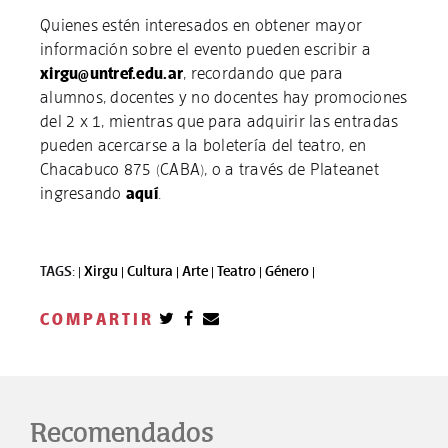
Quienes estén interesados en obtener mayor
información sobre el evento pueden escribir a
xirgu@untref.edu.ar
, recordando que para
alumnos, docentes y no docentes hay promociones
del 2 x 1, mientras que para adquirir las entradas
pueden acercarse a la boletería del teatro, en
Chacabuco 875 (CABA), o a través de Plateanet
ingresando
aquí
.
TAGS: |
Xirgu |
Cultura |
Arte |
Teatro |
Género |
COMPARTIR
Recomendados