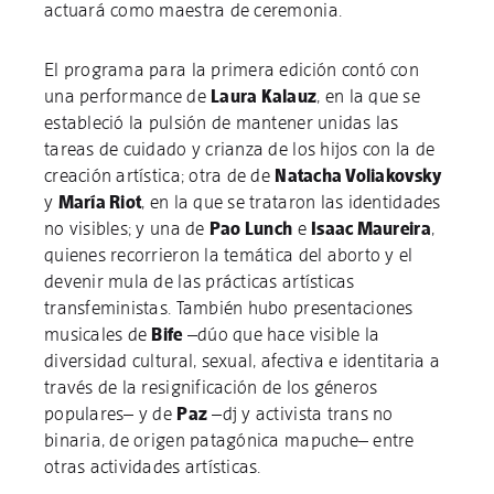
actuará como maestra de ceremonia.
El programa para la primera edición contó con
una performance de
Laura Kalauz
, en la que se
estableció la pulsión de mantener unidas las
tareas de cuidado y crianza de los hijos con la de
creación artística; otra de de
Natacha Voliakovsky
y
María Riot
, en la que se trataron las identidades
no visibles; y una de
Pao Lunch
e
Isaac Maureira
,
quienes recorrieron la temática del aborto y el
devenir mula de las prácticas artísticas
transfeministas. También hubo presentaciones
musicales de
Bife
–dúo que hace visible la
diversidad cultural, sexual, afectiva e identitaria a
través de la resignificación de los géneros
populares– y de
Paz
–dj y activista trans no
binaria, de origen patagónica mapuche– entre
otras actividades artísticas.