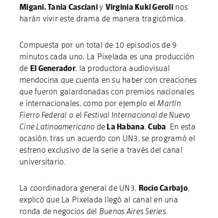
Migani, Tania Casciani
y
Virginia Kuki Geroli
nos
harán vivir este drama de manera tragicómica.
Compuesta por un total de 10 episodios de 9
minutos cada uno, La Pixelada es una producción
de
El Generador
, la productora audiovisual
mendocina que cuenta en su haber con creaciones
que fueron galardonadas con premios nacionales
e internacionales, como por ejemplo el
Martín
Fierro Federal
o el
Festival Internacional de Nuevo
Cine Latinoamericano
de
La Habana
,
Cuba
. En esta
ocasión, tras un acuerdo con UN3, se programó el
estreno exclusivo de la serie a través del canal
universitario.
La coordinadora general de UN3,
Rocío Carbajo
,
explicó que La Pixelada llegó al canal en una
ronda de negocios del
Buenos Aires Series
.