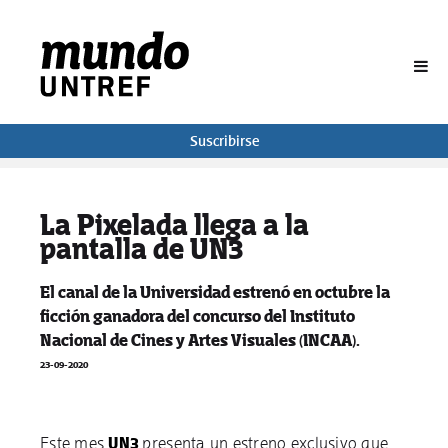
BUSCAR
Suscribirse
La Pixelada llega a la
pantalla de UN3
El canal de la Universidad estrenó en octubre la
ficción ganadora del concurso del Instituto
Nacional de Cines y Artes Visuales (INCAA).
23-09-2020
Este mes
UN3
presenta un estreno exclusivo que