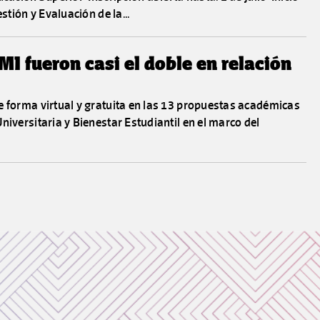
stión y Evaluación de la...
I fueron casi el doble en relación
e forma virtual y gratuita en las 13 propuestas académicas
niversitaria y Bienestar Estudiantil en el marco del