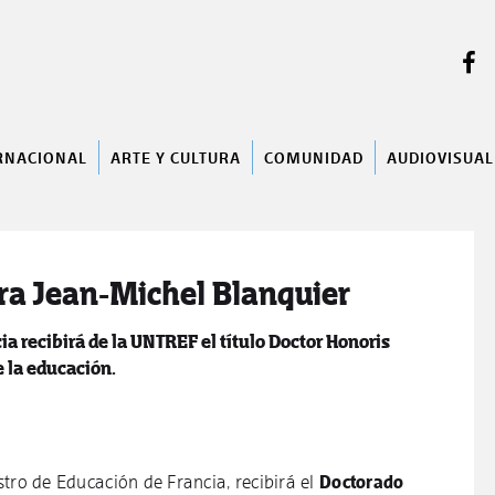
BUSCAR
RNACIONAL
ARTE Y CULTURA
COMUNIDAD
AUDIOVISUAL
ra Jean-Michel Blanquier
ia recibirá de la UNTREF el título Doctor Honoris
 la educación.
stro de Educación de Francia, recibirá el
Doctorado