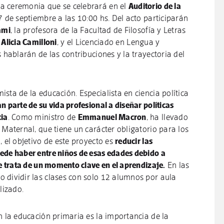
a ceremonia que se celebrará en el
Auditorio de la
 7 de septiembre a las 10:00 hs. Del acto participarán
ami
, la profesora de la Facultad de Filosofía y Letras
,
Alicia Camilloni
, y el Licenciado en Lengua y
s hablarán de las contribuciones y la trayectoria del
sta de la educación. Especialista en ciencia política
n parte de su vida profesional a diseñar políticas
cia
. Como ministro de
Emmanuel Macron
, ha llevado
 Maternal, que tiene un carácter obligatorio para los
, el objetivo de este proyecto es
reducir las
ede haber entre niños de esas edades debido a
se trata de un momento clave en el aprendizaje.
En las
 dividir las clases con solo 12 alumnos por aula
lizado.
n la educación primaria es la importancia de la