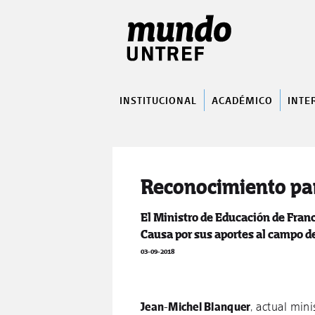
INSTITUCIONAL
ACADÉMICO
INTE
Reconocimiento pa
El Ministro de Educación de Franc
Causa por sus aportes al campo de
03-09-2018
Jean-Michel Blanquer
, actual mini