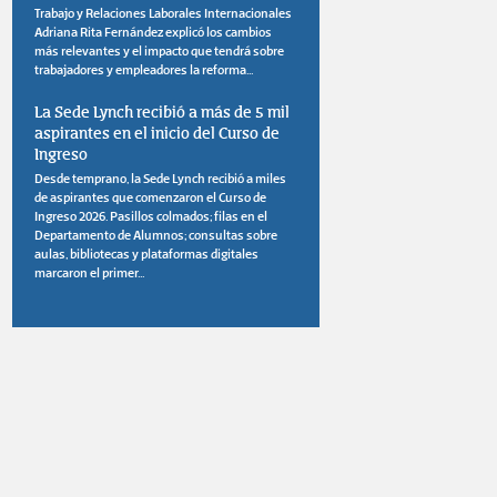
Trabajo y Relaciones Laborales Internacionales
Adriana Rita Fernández explicó los cambios
más relevantes y el impacto que tendrá sobre
trabajadores y empleadores la reforma...
La Sede Lynch recibió a más de 5 mil
aspirantes en el inicio del Curso de
Ingreso
Desde temprano, la Sede Lynch recibió a miles
de aspirantes que comenzaron el Curso de
Ingreso 2026. Pasillos colmados; filas en el
Departamento de Alumnos; consultas sobre
aulas, bibliotecas y plataformas digitales
marcaron el primer...