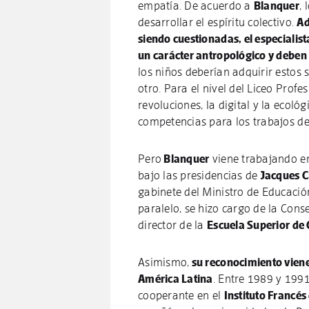
empatía. De acuerdo a
Blanquer
,
desarrollar el espíritu colectivo.
Ad
siendo cuestionadas, el especialis
un carácter antropológico y deben 
los niños deberían adquirir estos s
otro. Para el nivel del Liceo Profe
revoluciones, la digital y la ecol
competencias para los trabajos de
Pero
Blanquer
viene trabajando en
bajo las presidencias de
Jacques C
gabinete del Ministro de Educación
paralelo, se hizo cargo de la Con
director de la
Escuela Superior de
Asimismo,
su reconocimiento viene
América Latina
. Entre 1989 y 199
cooperante en el
Instituto Francés