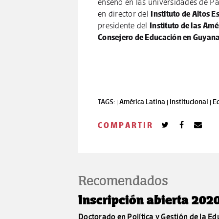
enseñó en las universidades de Par
en director del
Instituto de Altos 
presidente del
Instituto de las Amé
Consejero de Educación en Guyan
TAGS: |
América Latina |
Institucional |
E
COMPARTIR
Recomendados
Inscripción abierta 202
Doctorado en Política y Gestión de la Edu