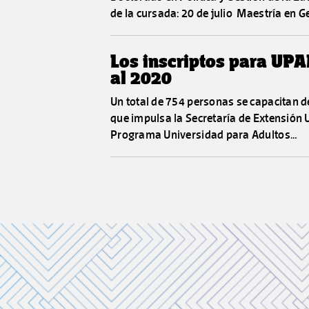
de la cursada: 20 de julio Maestría en Ge
Los inscriptos para UPAM
al 2020
Un total de 754 personas se capacitan d
que impulsa la Secretaría de Extensión U
Programa Universidad para Adultos...