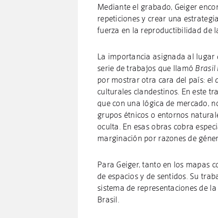
Mediante el grabado, Geiger encont
repeticiones y crear una estrategi
fuerza en la reproductibilidad de 
La importancia asignada al lugar d
serie de trabajos que llamó
Brasil
por mostrar otra cara del país: el 
culturales clandestinos. En este tra
que con una lógica de mercado, no
grupos étnicos o entornos natural
oculta. En esas obras cobra especi
marginación por razones de géne
Para Geiger, tanto en los mapas c
de espacios y de sentidos. Su traba
sistema de representaciones de la 
Brasil.