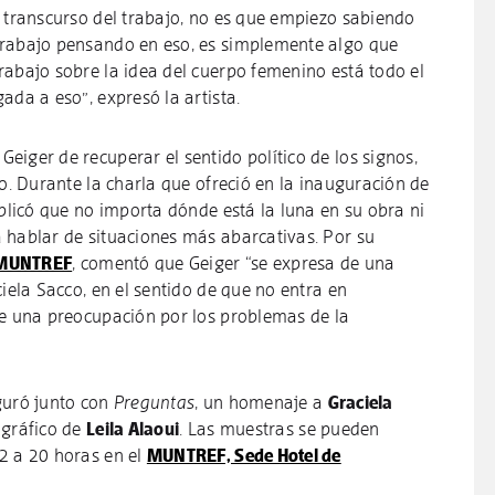
l transcurso del trabajo, no es que empiezo sabiendo
trabajo pensando en eso, es simplemente algo que
rabajo sobre la idea del cuerpo femenino está todo el
ada a eso”, expresó la artista.
iger de recuperar el sentido político de los signos,
lo. Durante la charla que ofreció en la inauguración de
xplicó que no importa dónde está la luna en su obra ni
 hablar de situaciones más abarcativas. Por su
MUNTREF
, comentó que Geiger “se expresa de una
ciela Sacco, en el sentido de que no entra en
ne una preocupación por los problemas de la
uró junto con
Preguntas
, un homenaje a
Graciela
ográfico de
Leila Alaoui
. Las muestras se pueden
2 a 20 horas en el
MUNTREF, Sede Hotel de