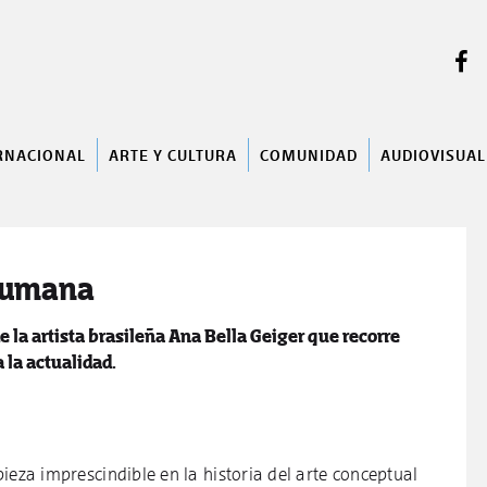
BUSCAR
RNACIONAL
ARTE Y CULTURA
COMUNIDAD
AUDIOVISUAL
 humana
la artista brasileña Ana Bella Geiger que recorre
 la actualidad.
ieza imprescindible en la historia del arte conceptual