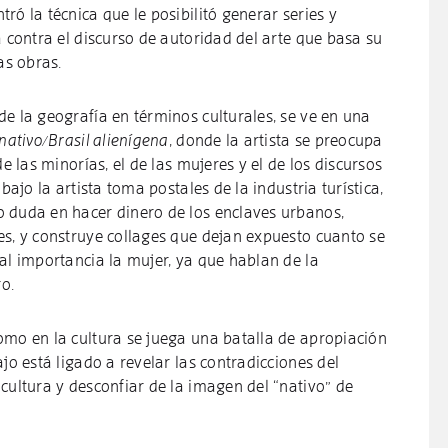
ró la técnica que le posibilitó generar series y
a contra el discurso de autoridad del arte que basa su
las obras.
e la geografía en términos culturales, se ve en una
 nativo/Brasil alienígena
, donde la artista se preocupa
de las minorías, el de las mujeres y el de los discursos
bajo la artista toma postales de la industria turística,
 duda en hacer dinero de los enclaves urbanos,
es, y construye collages que dejan expuesto cuanto se
al importancia la mujer, ya que hablan de la
ro.
omo en la cultura se juega una batalla de apropiación
jo está ligado a revelar las contradicciones del
cultura y desconfiar de la imagen del “nativo” de