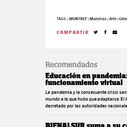
TAGS: |
MUNTREF |
Muestras |
Arte |
Géne
COMPARTIR
Recomendados
Educación en pandemia: g
funcionamiento virtual
La pandemia y la consecuente crisis san
mundo a la que hubo que adaptarse. El A
decretado por las autoridades nacionales
BIENALSUR suma a su ca