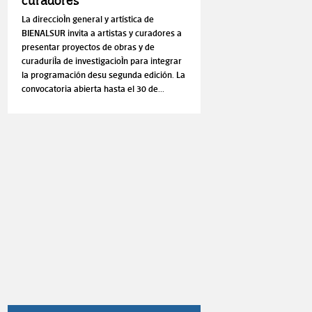
curadores
La direccioÌn general y artística de
BIENALSUR invita a artistas y curadores a
presentar proyectos de obras y de
curaduriÌa de investigacioÌn para integrar
la programación desu segunda edición. La
convocatoria abierta hasta el 30 de...