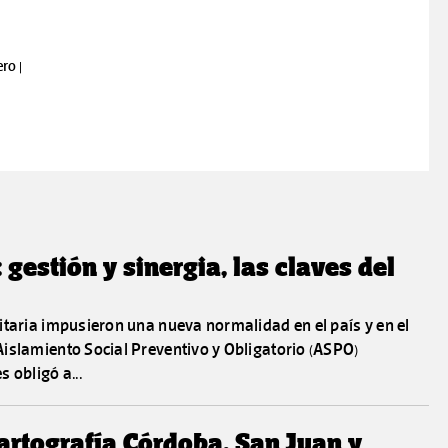
ro |
estión y sinergia, las claves del
itaria impusieron una nueva normalidad en el país y en el
islamiento Social Preventivo y Obligatorio (ASPO)
 obligó a...
rtografía Córdoba, San Juan y