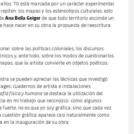
s años ‘70 está marcada por un carácter experimental
repiten: los mapas y los estereotipos culturales; esto
 de
Ana Bella Geiger
de que todo territorio esconde un
e hace nacer en su obra la propuesta de reescritura
ionar sobre las políticas coloniales, los discursos
icos y, ante todo, sobre los modos de cuestionarlos
mapas, que la artista convierte en objetos poéticos.
stra se pueden apreciar las técnicas que investigó
lages, cuadernos de artista e instalaciones
afía física y humana
se destaca la utilización del
ncia en mi trabajo que reconozco, como algunos
ca fuerte, no es que yo soy gráfica, sino que cada vez
a cuestión gráfica aparece casi naturalmente como
a en la inauguración de su obra.