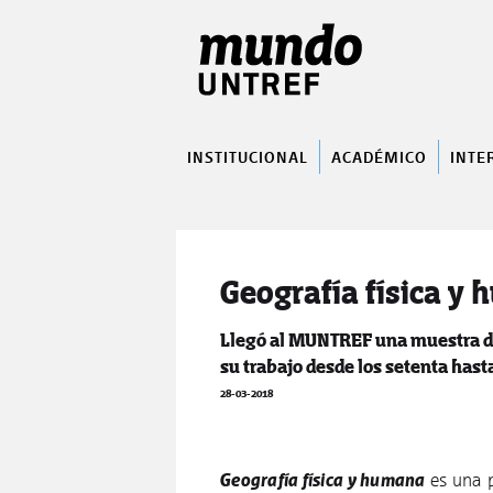
INSTITUCIONAL
ACADÉMICO
INTE
Geografía física y
Llegó al MUNTREF una muestra de 
su trabajo desde los setenta hasta
28-03-2018
Geografía física y humana
es una p