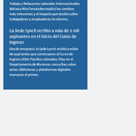
Trabajo y Relaciones Laborales Internacionales
Adriana Rita Fernández explicó los cambios
más relevantes y el impacto que tendrá sobre
trabajadores y empleadores la reforma...
La Sede Lynch recibió a más de 5 mil
aspirantes en el inicio del Curso de
Ingreso
Desde temprano, la Sede Lynch recibió a miles
de aspirantes que comenzaron el Curso de
Ingreso 2026. Pasillos colmados; filas en el
Departamento de Alumnos; consultas sobre
aulas, bibliotecas y plataformas digitales
marcaron el primer...