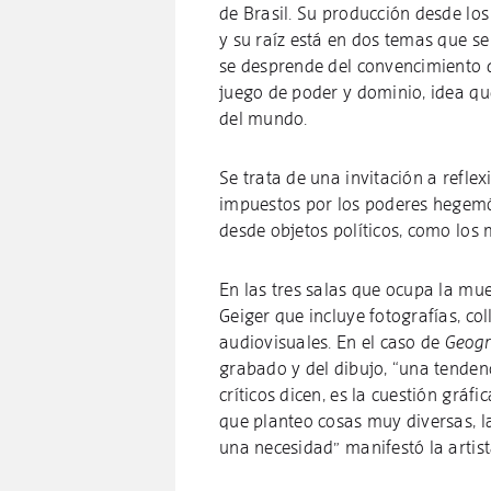
de Brasil. Su producción desde lo
y su raíz está en dos temas que se 
se desprende del convencimiento
juego de poder y dominio, idea qu
del mundo.
Se trata de una invitación a reflex
impuestos por los poderes hegemón
desde objetos políticos, como los 
En las tres salas que ocupa la mue
Geiger que incluye fotografías, col
audiovisuales. En el caso de
Geogr
grabado y del dibujo, “una tende
críticos dicen, es la cuestión gráfi
que planteo cosas muy diversas, l
una necesidad” manifestó la artist