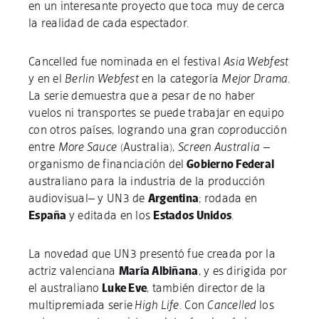
en un interesante proyecto que toca muy de cerca
la realidad de cada espectador.
Cancelled fue nominada en el festival
Asia Webfest
y en el
Berlin Webfest
en la categoría
Mejor Drama
.
La serie demuestra que a pesar de no haber
vuelos ni transportes se puede trabajar en equipo
con otros países, logrando una gran coproducción
entre
More Sauce
(Australia),
Screen Australia
–
organismo de financiación del
Gobierno Federal
australiano para la industria de la producción
audiovisual– y UN3 de
Argentina
; rodada en
España
y editada en los
Estados Unidos
.
La novedad que UN3 presentó fue creada por la
actriz valenciana
María Albiñana
, y es dirigida por
el australiano
Luke Eve
, también director de la
multipremiada serie
High Life
. Con
Cancelled
los